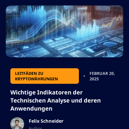
umfassende Einblicke und Signale bietet, die
sich an sowohl bullische als auch […]
LEITFÄDEN ZU
FEBRUAR 20,
KRYPTOWÄHRUNGEN
2025
Wichtige Indikatoren der
Technischen Analyse und deren
Anwendungen
Felix Schneider
Author