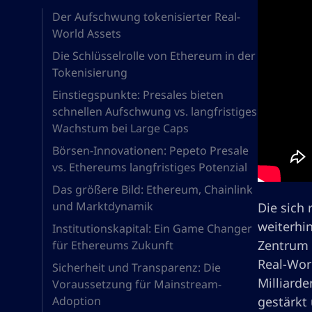
Der Aufschwung tokenisierter Real-
World Assets
Die Schlüsselrolle von Ethereum in der
Tokenisierung
Einstiegspunkte: Presales bieten
schnellen Aufschwung vs. langfristiges
Wachstum bei Large Caps
Börsen-Innovationen: Pepeto Presale
vs. Ethereums langfristiges Potenzial
Das größere Bild: Ethereum, Chainlink
und Marktdynamik
Die sich
weiterhin
Institutionskapital: Ein Game Changer
Zentrum d
für Ethereums Zukunft
Real-Wor
Sicherheit und Transparenz: Die
Milliarde
Voraussetzung für Mainstream-
Adoption
gestärkt