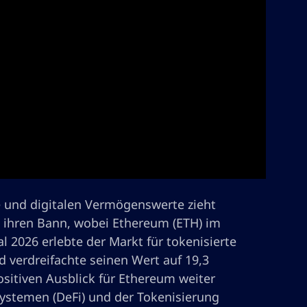
e und digitalen Vermögenswerte zieht
in ihren Bann, wobei Ethereum (ETH) im
l 2026 erlebte der Markt für tokenisierte
 verdreifachte seinen Wert auf 19,3
ositiven Ausblick für Ethereum weiter
systemen (DeFi) und der Tokenisierung