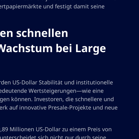
rtpapiermärkte und festigt damit seine
ten schnellen
 Wachstum bei Large
en US-Dollar Stabilität und institutionelle
 bedeutende Wertsteigerungen—wie eine
gen können. Investoren, die schnellere und
erk auf innovative Presale-Projekte und neue
9,89 Millionen US-Dollar zu einem Preis von
nterscheidet sich nicht nur durch seine