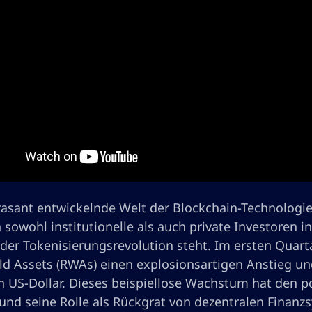
 rasant entwickelnde Welt der Blockchain-Technologi
 sowohl institutionelle als auch private Investoren 
er Tokenisierungsrevolution steht. Im ersten Quarta
ld Assets (RWAs) einen explosionsartigen Anstieg und
n US-Dollar. Dieses beispiellose Wachstum hat den p
 und seine Rolle als Rückgrat von dezentralen Finanz