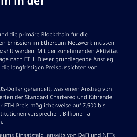
um in der
nd die primäre Blockchain für die
oken-Emission im Ethereum-Netzwerk müssen
ezahlt werden. Mit der zunehmenden Aktivität
age nach ETH. Dieser grundlegende Anstieg
die langfristigen Preisaussichten von
US-Dollar gehandelt, was einen Anstieg von
perten der Standard Chartered und führende
 ETH-Preis möglicherweise auf 7.500 bis
stitutionen versprechen, Billionen an
n.
eums Einsatzfeld jenseits von DeFi und NFTs