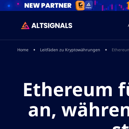
•
•
Home
Leitfäden zu Kryptowährungen
Ethereum
Ethereum f
an, währe