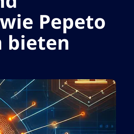
nd
 wie Pepeto
 bieten