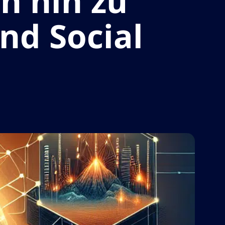
n hin zu
nd Social