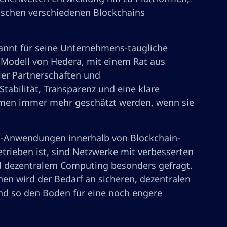
wischen verschiedenen Blockchains
annt für seine Unternehmens-taugliche
-Modell von Hedera, mit einem Rat aus
ller Partnerschaften und
abilität, Transparenz und eine klare
hmen immer mehr geschätzt werden, wenn sie
KI-Anwendungen innerhalb von Blockchain-
trieben ist, sind Netzwerke mit verbesserten
nd dezentralem Computing besonders gefragt.
en wird der Bedarf an sicheren, dezentralen
nd so den Boden für eine noch engere