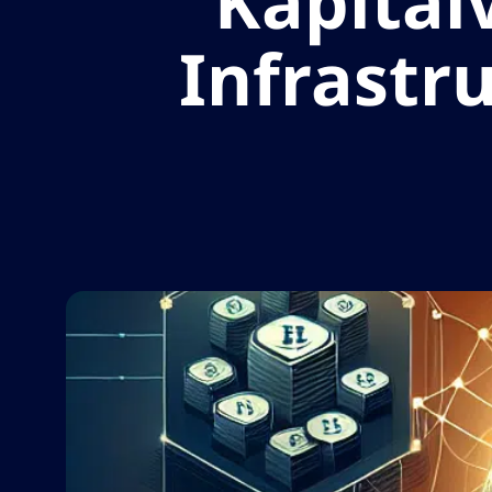
Kapital
Infrastr