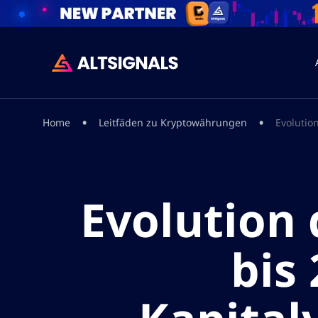
•
•
Home
Leitfäden zu Kryptowährungen
Evolutio
Evolution
bis