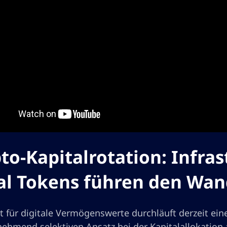
to-Kapitalrotation: Infras
al Tokens führen den Wan
t für digitale Vermögenswerte durchläuft derzeit ein
ehmend selektiven Ansatz bei der Kapitalallokation a