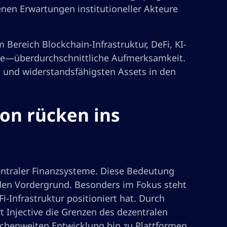
enen Erwartungen institutioneller Akteure
Bereich Blockchain-Infrastruktur, DeFi, KI-
ahme—überdurchschnittliche Aufmerksamkeit.
en und widerstandsfähigsten Assets in den
ion rücken ins
zentraler Finanzsysteme. Diese Bedeutung
n den Vordergrund. Besonders im Fokus steht
Fi-Infrastruktur positioniert hat. Durch
 Injective die Grenzen des dezentralen
chenweiten Entwicklung hin zu Plattformen,