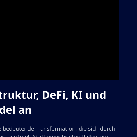
truktur, DeFi, KI und
del an
e bedeutende Transformation, die sich durch
uszeichnet. Statt einer breiten Rallye, von