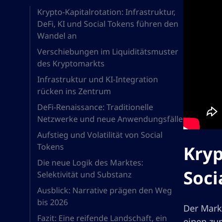
Krypto-Kapitalrotation: Infrastruktur,
DeFi, KI und Social Tokens führen den
Wandel an
Verschiebungen im Liquiditätsmuster
des Kryptomarkts
Infrastruktur und KI-Integration
rücken ins Zentrum
DeFi-Renaissance: Traditionelle
Netzwerke und neue Anwendungsfälle
Aufstieg und Volatilität von Social
Tokens
Kryp
Die neue Logik des Marktes:
Soci
Selektivität und Substanz
Ausblick: Narrative prägen den Weg
bis 2026
Der Mark
Fazit: Eine reifende Landschaft, ein
einen zun