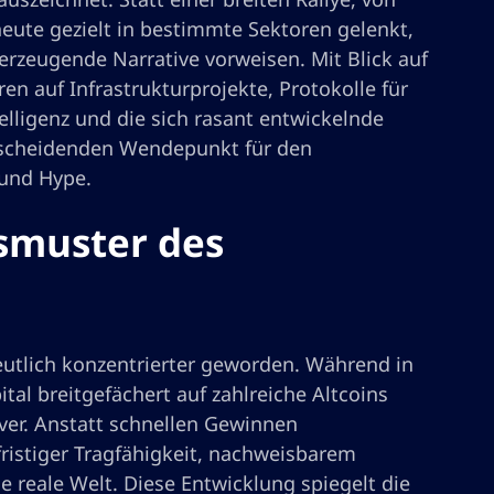
 heute gezielt in bestimmte Sektoren gelenkt,
erzeugende Narrative vorweisen. Mit Blick auf
n auf Infrastrukturprojekte, Protokolle für
telligenz und die sich rasant entwickelnde
ntscheidenden Wendepunkt für den
 und Hype.
smuster des
deutlich konzentrierter geworden. Während in
tal breitgefächert auf zahlreiche Altcoins
iver. Anstatt schnellen Gewinnen
fristiger Tragfähigkeit, nachweisbarem
 reale Welt. Diese Entwicklung spiegelt die