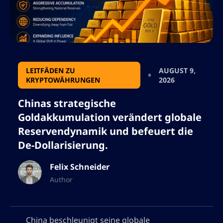
LEITFÄDEN ZU
AUGUST 9,
KRYPTOWÄHRUNGEN
2026
Chinas strategische
Goldakkumulation verändert globale
Reservendynamik und befeuert die
De-Dollarisierung.
Felix Schneider
Author
China beschleunigt seine globale