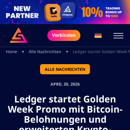
Verbinden
•
•
Home
Alle Nachrichten
Ledger startet Golden Week 
ALLE NACHRICHTEN
APRIL 30, 2026
Ledger startet Golden
Week Promo mit Bitcoin-
Belohnungen und
erweiterten Krypto-