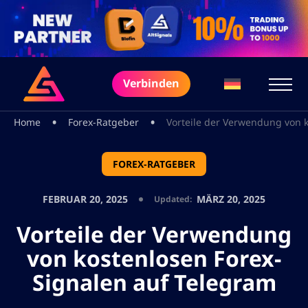
Verbinden
•
•
Home
Forex-Ratgeber
Vorteile der Verwendung von 
FOREX-RATGEBER
FEBRUAR 20, 2025
MÄRZ 20, 2025
Updated:
Vorteile der Verwendung
von kostenlosen Forex-
Signalen auf Telegram