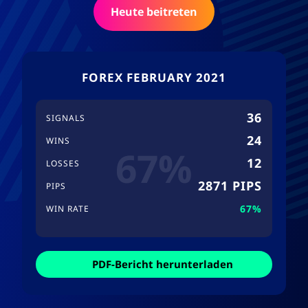
Heute beitreten
FOREX FEBRUARY 2021
36
SIGNALS
24
WINS
67%
12
LOSSES
2871 PIPS
PIPS
67%
WIN RATE
PDF-Bericht herunterladen