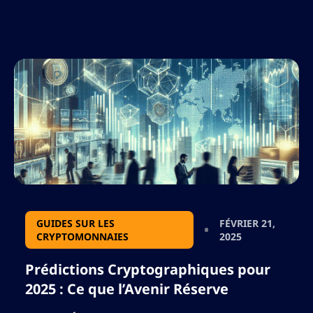
offrant des insights pratiques pour ceux
intéressés par les prédictions crypto cette
semaine et comment […]
GUIDES SUR LES
FÉVRIER 21,
CRYPTOMONNAIES
2025
Prédictions Cryptographiques pour
2025 : Ce que l’Avenir Réserve