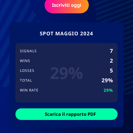
Iscriviti oggi
SPOT MAGGIO 2024
7
SIGNALS
2
WINS
29%
5
LOSSES
29%
TOTAL
29%
WIN RATE
Scarica il rapporto PDF