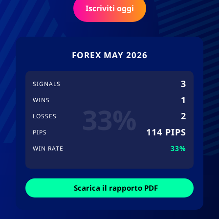
Iscriviti oggi
FOREX MAY 2026
3
SIGNALS
1
WINS
33%
2
LOSSES
114 PIPS
PIPS
33%
WIN RATE
Scarica il rapporto PDF