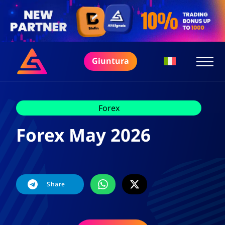
Giuntura
Forex
Forex May 2026
Share