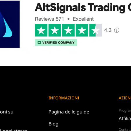
INFORMAZIONI
AZIE
Program
oni su
Pagina delle guide
Affili
Blog
Contatt