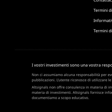
Contattac
Termini d
Informati
Termini di
I vostri investimenti sono una vostra respo
Non ci assumiamo alcuna responsabilità per event
pubblicazioni. L’utente riconosce di utilizzare le
Altsignals non offre consulenza in materia di i
materia di investimenti. Altsignals fornisce inf
documentiamo a scopo educativo.