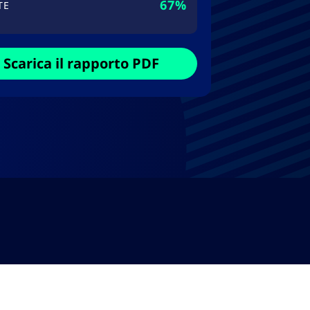
67%
TE
Scarica il rapporto PDF