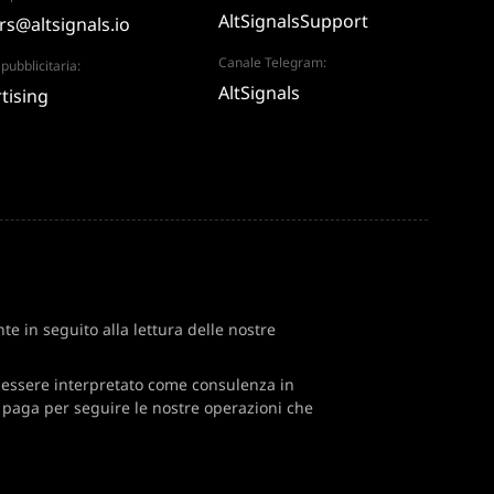
AltSignalsSupport
rs@altsignals.io
Canale Telegram:
pubblicitaria:
AltSignals
tising
te in seguito alla lettura delle nostre
e essere interpretato come consulenza in
e paga per seguire le nostre operazioni che