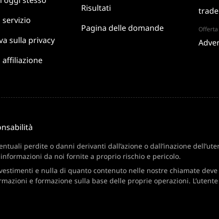
i
oggi stesso
Risultati
trade
i
servizio
Pagina delle domande
Offerta 
va
sulla privacy
Adver
 affiliazione
nsabilità
uali perdite o danni derivanti dall’azione o dall’inazione dell’uten
 informazioni da noi fornite a proprio rischio e pericolo.
nvestimenti e nulla di quanto contenuto nelle nostre chiamate dev
ormazioni e formazione sulla base delle proprie operazioni. L’utent