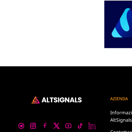
AZIENDA
Informazi
AltSignals