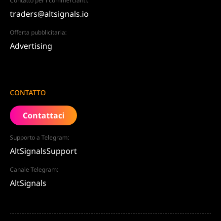
Contatto per i commercianti:
traders@altsignals.io
Offerta pubblicitaria:
Advertising
CONTATTO
Contattaci
Supporto a Telegram:
AltSignalsSupport
Canale Telegram:
AltSignals