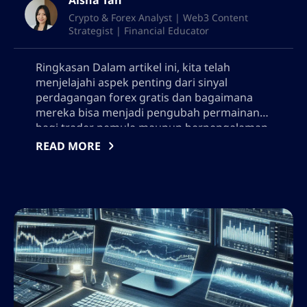
Aisha Tan
Crypto & Forex Analyst | Web3 Content
Strategist | Financial Educator
Ringkasan Dalam artikel ini, kita telah
menjelajahi aspek penting dari sinyal
perdagangan forex gratis dan bagaimana
mereka bisa menjadi pengubah permainan
bagi trader pemula maupun berpengalaman.
Sinyal perdagangan forex adalah alat
READ MORE
penting yang memberikan wawasan penting
tentang tren pasar, membantu trader
membuat keputusan yang tepat. Kami telah
membahas strategi yang dapat digunakan
untuk mengakses sinyal-sinyal […]