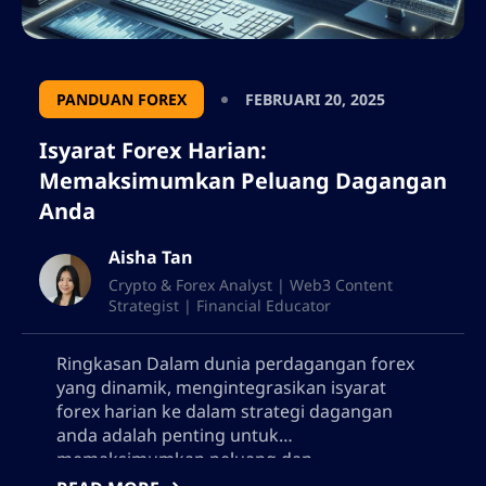
PANDUAN FOREX
FEBRUARI 20, 2025
Isyarat Forex Harian:
Memaksimumkan Peluang Dagangan
Anda
Aisha Tan
Crypto & Forex Analyst | Web3 Content
Strategist | Financial Educator
Ringkasan Dalam dunia perdagangan forex
yang dinamik, mengintegrasikan isyarat
forex harian ke dalam strategi dagangan
anda adalah penting untuk
memaksimumkan peluang dan
meningkatkan keuntungan. AltSignals,