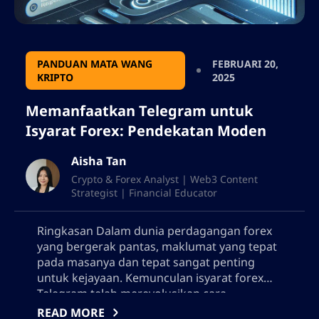
PANDUAN MATA WANG
FEBRUARI 20,
KRIPTO
2025
Memanfaatkan Telegram untuk
Isyarat Forex: Pendekatan Moden
Aisha Tan
Crypto & Forex Analyst | Web3 Content
Strategist | Financial Educator
Ringkasan Dalam dunia perdagangan forex
yang bergerak pantas, maklumat yang tepat
pada masanya dan tepat sangat penting
untuk kejayaan. Kemunculan isyarat forex
Telegram telah merevolusikan cara
pedagang mengakses data penting,
READ MORE