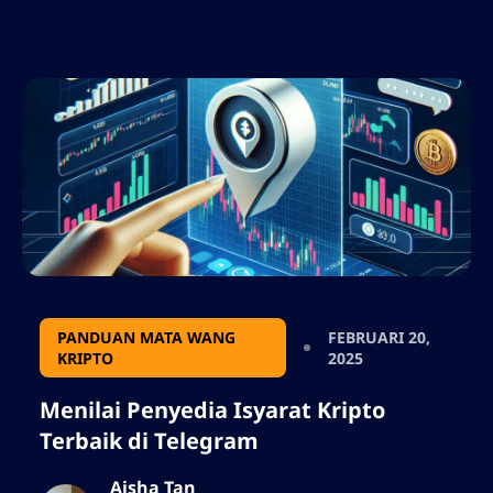
strategik menjadi semakin penting.
Eksplorasi kami menyerlahkan beberapa
aspek utama, menekankan kepentingan
isyarat ini dalam pasaran bull dan bear.Poin
[…]
PANDUAN MATA WANG
FEBRUARI 20,
KRIPTO
2025
Menilai Penyedia Isyarat Kripto
Terbaik di Telegram
Aisha Tan