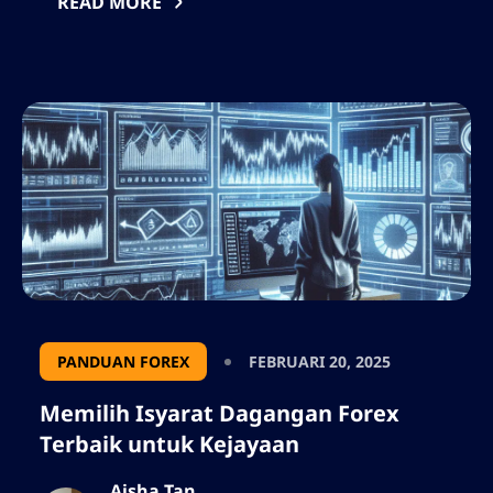
READ MORE
sebagai peneraju industri, menawarkan
pandangan dan alat yang tiada tandingan
yang direka untuk menavigasi kerumitan
pasaran forex. Dengan memanfaatkan
kepakaran penganalisis dagangan
berpengalaman dan teknologi canggih,
platform kami memastikan bahawa […]
PANDUAN FOREX
FEBRUARI 20, 2025
Memilih Isyarat Dagangan Forex
Terbaik untuk Kejayaan
Aisha Tan