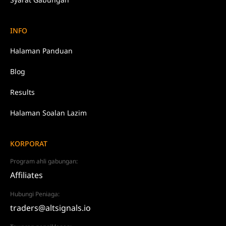
INFO
Halaman Panduan
Blog
Results
Halaman Soalan Lazim
KORPORAT
Program ahli gabungan:
Affiliates
Hubungi Peniaga:
traders@altsignals.io