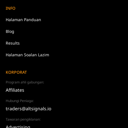
INFO
Halaman Panduan
Blog
Results
Halaman Soalan Lazim
KORPORAT
Program ahli gabungan:
Affiliates
Hubungi Peniaga:
traders@altsignals.io
Tawaran pengiklanan:
Advertising