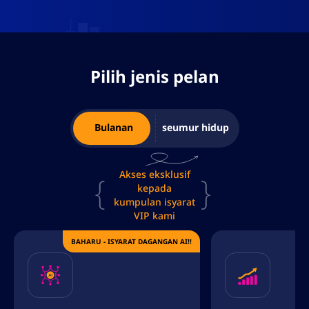
Pilih jenis pelan
Bulanan
seumur hidup
Akses eksklusif
kepada
kumpulan isyarat
VIP kami
BAHARU - ISYARAT DAGANGAN AI!!