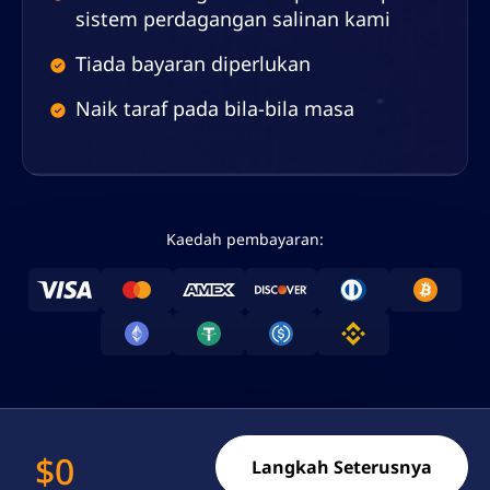
sistem perdagangan salinan kami
Tiada bayaran diperlukan
Naik taraf pada bila-bila masa
Kaedah pembayaran:
$
0
Langkah Seterusnya