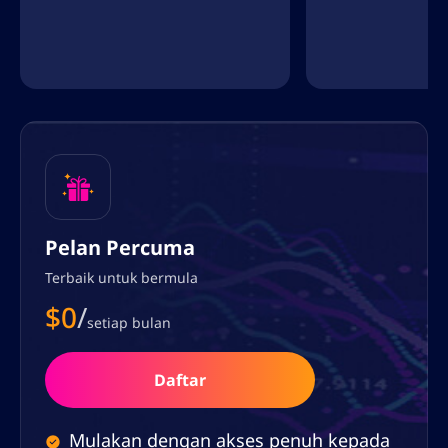
Pelan Percuma
Terbaik untuk bermula
$0
/
setiap bulan
Daftar
Mulakan dengan akses penuh kepada