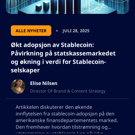
ALLE NYHETER
JULI 28, 2025
Økt adopsjon av Stablecoin:
Påvirkning på statskassemarkedet
og økning i verdi for Stablecoin-
selskaper
Elise Nilsen
Director Of Brand & Content Strategy
Artikkelen diskuterer den økende
innflytelsen fra stablecoin-adopsjon på den
amerikanske finansdepartementets marked.
Den fremhever hvordan tilstrømning og
utstrømning av stablecoin kan påvirke