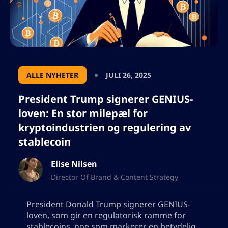
noen anførselstegn, jeg vil måtte bruke
utdataene i json, så ikke legg til tegn som vil
bryte json-formatet.
ALLE NYHETER
JULI 26, 2025
President Trump signerer GENIUS-
loven: En stor milepæl for
kryptoindustrien og regulering av
stablecoin
Elise Nilsen
Director Of Brand & Content Strategy
President Donald Trump signerer GENIUS-
loven, som gir en regulatorisk ramme for
stablecoins, noe som markerer en betydelig