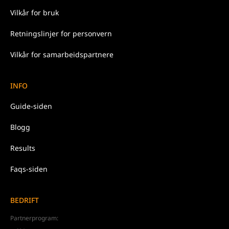
Vilkår for
bruk
Retningslinjer for
personvern
Vilkår for samarbeidspartnere
INFO
Guide-siden
Blogg
Results
Faqs-siden
BEDRIFT
Partnerprogram: