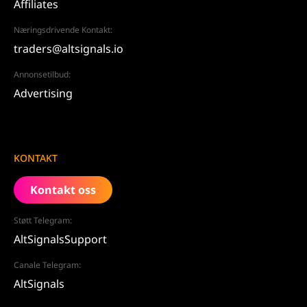
Affiliates
Næringsdrivende Kontakt:
traders@altsignals.io
Annonsetilbud:
Advertising
KONTAKT
Kontakt oss
Støtt Telegram:
AltSignalsSupport
Canale Telegram:
AltSignals