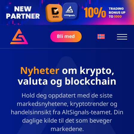
Bli med
Nyheter
om krypto,
valuta og blockchain
Hold deg oppdatert med de siste
markedsnyhetene, kryptotrender og
handelsinnsikt fra AltSignals-teamet. Din
daglige kilde til det som beveger
markedene.