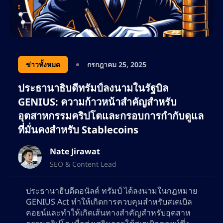
ข่าวทั้งหมด
กรกฎาคม 25, 2025
ประธานาธิบดีทรัมป์ลงนามในรัฐบิล
GENIUS: ความก้าวหน้าสำคัญสำหรับ
อุตสาหกรรมคริปโตและกรอบการกำกับดูแล
ที่มั่นคงสำหรับ Stablecoins
Nate Jirawat
SEO & Content Lead
ประธานาธิบดีดอนัลด์ ทรัมป์ ได้ลงนามในกฎหมาย
GENIUS Act ทำให้เกิดการควบคุมสำหรับสเตเบิล
คอยน์และทำให้เกิดเส้นทางสำคัญสำหรับอุตสาห