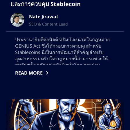
และการควบคุม Stablecoin
Nate Jirawat
SEO & Content Lead
ประธานาธิบดีดอนัลด์ ทรัมป์ ลงนามในกฎหมาย
GENIUS Act ซึ่งให้กรอบการควบคุมสำหรับ
Stablecoins นี่เป็นการพัฒนาที่สำคัญสำหรับ
อุตสาหกรรมคริปโต กฎหมายนี้สามารถช่วยให้
สหรัฐฯเป็นหลักแห่งคริปโตทั่วโลก การผ่าน
กฎหมายนี้สามารถกระตุ้นการใช้ Stablecoins
READ MORE
อย่างกว้างขวาง ซึ่งอาจจะเป็นการปฏิวัติทาง
เทคโนโลยีการเงินที่ยิ่งใหญ่ที่สุด การอนุมัติบิลที่
เกี่ยวข้อ