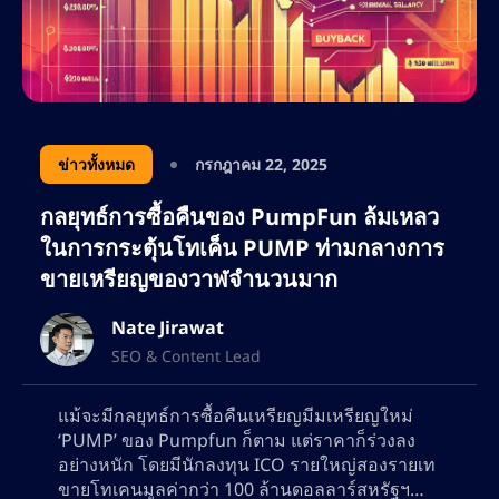
ข่าวทั้งหมด
กรกฎาคม 22, 2025
กลยุทธ์การซื้อคืนของ PumpFun ล้มเหลว
ในการกระตุ้นโทเค็น PUMP ท่ามกลางการ
ขายเหรียญของวาฬจำนวนมาก
Nate Jirawat
SEO & Content Lead
แม้จะมีกลยุทธ์การซื้อคืนเหรียญมีมเหรียญใหม่
‘PUMP’ ของ Pumpfun ก็ตาม แต่ราคาก็ร่วงลง
อย่างหนัก โดยมีนักลงทุน ICO รายใหญ่สองรายเท
ขายโทเคนมูลค่ากว่า 100 ล้านดอลลาร์สหรัฐฯ