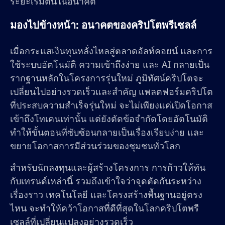
ระยะเริ่มต้นในอนาคต
มองไปข้างหน้า: อนาคตของคริปโตพรีเซลล์
เมื่อกระแสเงินทุนหลั่งไหลสู่ตลาดอัลท์คอยน์ และการ
ใช้ระบบอัตโนมัติ ความเข้าถึงง่าย และ AI กลายเป็น
รากฐานหลักในโครงการรุ่นใหม่ ภูมิทัศน์คริปโตจะ
เปลี่ยนไปอย่างรวดเร็วและสำคัญ แพลตฟอร์มคริปโต
ที่ประสบความสำเร็จรุ่นใหม่ จะไม่เพียงแค่เปิดโอกาส
เข้าถึงโทเคนเท่านั้น แต่ยังตัดข้อจำกัดโดยอัตโนมัติ
ทำให้ขั้นตอนที่ซับซ้อนกลายเป็นเรื่องเรียบง่าย และ
ขยายโอกาสการมีส่วนร่วมของชุมชนทั่วโลก
สำหรับนักลงทุนและผู้สร้างโครงการ การก้าวให้ทัน
กับเทรนด์เหล่านี้ รวมถึงเข้าใจว่าจุดตัดกันระหว่าง
เรื่องราว เทคโนโลยี และโครงสร้างพื้นฐานอยู่ตรง
ไหน จะทำให้คว้าโอกาสที่ดีที่สุดในโลกคริปโตพรี
เซลล์ที่เปลี่ยนแปลงอย่างรวดเร็ว