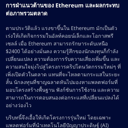
การฝ่าแนวต้านของ Ethereum และผลกระทบ
ต่อภาพรวมตลาด
ตามประวัติแล้ว แรงขาขึ้นใน Ethereum มักเป็นตัว
เร่งให้เกิดกิจกรรมในอัลท์คอยน์เล็กและโอกาสพรี
เซลล์ เมื่อ Ethereum สามารถรักษาระดับเหนือ
$2400 ได้อย่างมั่นคง ความรู้สึกของนักลงทุนก็กำลัง
เปลี่ยนแปลง ความต้องการรับความเสี่ยงเพิ่มขึ้น และ
ความสนใจมุ่งไปสู่โครงการคริปโตนวัตกรรมใหม่ๆ ที่
เพิ่งเปิดตัวในตลาด แทนที่จะไหลตามกระแสในระยะ
สั้น นักลงทุนที่ชาญฉลาดหันไปมองหาแพลตฟอร์มที่
มอบโครงสร้างพื้นฐาน ฟังก์ชันการใช้งาน และความ
สามารถในการตอบสนองต่อกระแสที่เปลี่ยนแปลงได้
อย่างว่องไว
บริบทนี้จึงเอื้อให้เกิดโครงการรุ่นใหม่ โดยเฉพาะ
แพลตฟอร์มที่นำเทคโนโลยีปัญญาประดิษฐ์ (AI)