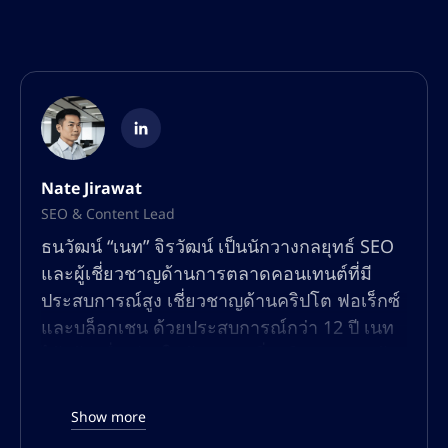
Nate Jirawat
SEO & Content Lead
ธนวัฒน์ “เนท” จิรวัฒน์ เป็นนักวางกลยุทธ์ SEO
และผู้เชี่ยวชาญด้านการตลาดคอนเทนต์ที่มี
ประสบการณ์สูง เชี่ยวชาญด้านคริปโต ฟอเร็กซ์
และบล็อกเชน ด้วยประสบการณ์กว่า 12 ปี เนท
ได้สร้างชื่อเสียงในด้านการเพิ่มปริมาณการเข้า
ชมแบบออร์แกนิก เพิ่มประสิทธิภาพการมองเห็น
ในการค้นหา และการสร้างคอนเทนต์ที่มีอัตรา
Show more
การแปลงสูงสำหรับแพลตฟอร์มทางการเงินและ