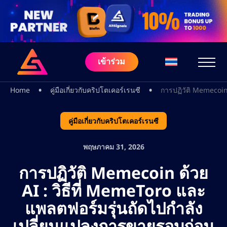
เข้าร่วม
•
•
Home
คู่มือเกี่ยวกับคริปโตเคอร์เรนซี
การปฏิวัติ Memecoin
คู่มือเกี่ยวกับคริปโตเคอร์เรนซี
พฤษภาคม 31, 2026
การปฏิวัติ Memecoin ด้วย
AI : วิธีที่ MemeToro และ
แพลตฟอร์มรุ่นถัดไปกำลัง
เปลี่ยนแปลงการขายรอบก่อน