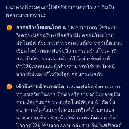
แนวทางที่รวมศูนย์นี้มีข้อดีชัดเจนต่อปัญหาเดิมใน
ตลาดมายาวนาน:
การสร้างโทเคนโดย AI:
MemeToro ใช้ระบบ
วิเคราะห์อัจฉริยะเพื่อสร้างมีมคอยน์ใหม่โดย
อัตโนมัติ ด้วยการสำรวจเทรนด์อินเทอร์เน็ตแบบ
เรียลไทม์ แพลตฟอร์มนี้สามารถสร้างโทเคนที่
สอดรับกับกระแสออนไลน์ได้อย่างทันท่วงที
ทำให้ผู้ลงทุนและผู้สร้างสามารถใช้ประโยชน์
จากช่วงเวลาที่ไวรัลที่สุด ก่อนกระแสดับ
เข้าถึงง่ายด้านเทคนิค:
แพลตฟอร์มช่วยลดภาระ
ทางเทคนิคในการเปิดตัวหรือร่วมวงในตลาดมีม
คอยน์อย่างมาก ระบบอัตโนมัติของ AI ตัดขั้น
ตอนการติดตั้งสมาร์ตคอนแทร็กต์ด้วยตนเอง
และความเชี่ยวชาญพิเศษด้านเทคนิคออก เปิด
โอกาสให้ผู้ใช้หลากหลายกลุ่มร่วมลุ้นในพรีเซลล์