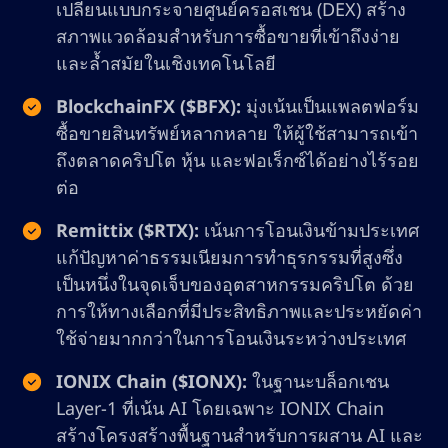
เปลี่ยนแบบกระจายศูนย์ครอสเชน (DEX) สร้าง
สภาพแวดล้อมสำหรับการซื้อขายที่เข้าถึงง่าย
และล้ำสมัยในเชิงเทคโนโลยี
BlockchainFX ($BFX):
มุ่งเน้นเป็นแพลตฟอร์ม
ซื้อขายสินทรัพย์หลากหลาย ให้ผู้ใช้สามารถเข้า
ถึงตลาดคริปโต หุ้น และฟอเร็กซ์ได้อย่างไร้รอย
ต่อ
Remittix ($RTX):
เน้นการโอนเงินข้ามประเทศ
แก้ปัญหาค่าธรรมเนียมการทำธุรกรรมที่สูงซึ่ง
เป็นหนึ่งในจุดเจ็บของอุตสาหกรรมคริปโต ด้วย
การให้ทางเลือกที่มีประสิทธิภาพและประหยัดค่า
ใช้จ่ายมากกว่าในการโอนเงินระหว่างประเทศ
IONIX Chain ($IONX):
ในฐานะบล็อกเชน
Layer-1 ที่เน้น AI โดยเฉพาะ IONIX Chain
สร้างโครงสร้างพื้นฐานสำหรับการผสาน AI และ