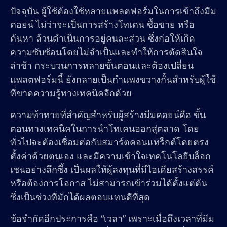
ปัจจุบัน ผู้ใช้ต้องใช้หลายแพลตฟอร์มในการเข้าถึงมีม
คอยน์ ไม่ว่าจะเป็นการสร้างโทเคน ซื้อขาย หรือ
ค้นหา ล้วนดำเนินการอยู่คนละส่วน ซึ่งก่อให้เกิด
ความซับซ้อนโดยไม่จำเป็นและทำให้การตัดสินใจ
ล่าช้า กระบวนการหลายขั้นตอนและต้องเปลี่ยน
แพลตฟอร์มนี้ ยังกลายเป็นกำแพงขวางกั้นสำหรับผู้ใช้
ที่ขาดความรู้ทางเทคนิคอีกด้วย
ความท้าทายที่สำคัญสำหรับผู้สร้างมีมคอยน์คือ ขั้น
ตอนทางเทคนิคในการนำโทเคนออกสู่ตลาด โดย
ทั่วไปจะต้องเชื่อมต่อกับสมาร์ตคอนแทร็กต์โดยตรง
ตั้งค่าด้วยตนเอง และมีความเข้าใจเทคโนโลยีบล็อก
เชนอย่างลึกซึ้ง เป็นผลให้ผู้ลงทุนที่มีไอเดียสร้างสรรค์
หรือต้องการโอกาส ไม่สามารถเข้าร่วมได้ตั้งแต่ต้น
ซึ่งเป็นช่วงที่มักได้ผลตอบแทนดีที่สุด
ข้อจำกัดอีกประการคือ “เวลา” เพราะเมื่อถึงเวลาที่มีม