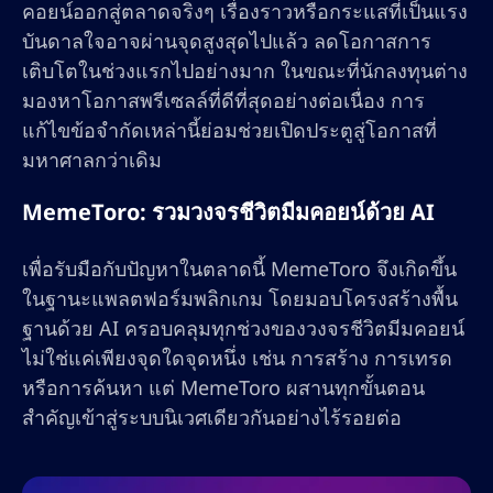
คอยน์ออกสู่ตลาดจริงๆ เรื่องราวหรือกระแสที่เป็นแรง
บันดาลใจอาจผ่านจุดสูงสุดไปแล้ว ลดโอกาสการ
เติบโตในช่วงแรกไปอย่างมาก ในขณะที่นักลงทุนต่าง
มองหาโอกาสพรีเซลล์ที่ดีที่สุดอย่างต่อเนื่อง การ
แก้ไขข้อจำกัดเหล่านี้ย่อมช่วยเปิดประตูสู่โอกาสที่
มหาศาลกว่าเดิม
MemeToro: รวมวงจรชีวิตมีมคอยน์ด้วย AI
เพื่อรับมือกับปัญหาในตลาดนี้ MemeToro จึงเกิดขึ้น
ในฐานะแพลตฟอร์มพลิกเกม โดยมอบโครงสร้างพื้น
ฐานด้วย AI ครอบคลุมทุกช่วงของวงจรชีวิตมีมคอยน์
ไม่ใช่แค่เพียงจุดใดจุดหนึ่ง เช่น การสร้าง การเทรด
หรือการค้นหา แต่ MemeToro ผสานทุกขั้นตอน
สำคัญเข้าสู่ระบบนิเวศเดียวกันอย่างไร้รอยต่อ