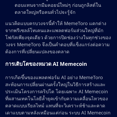
ตอบแทนจากมีมคอยน์ใหม่ๆ ก่อนถูกลิสต์ใน
ตลาดใหญ่หรือคนทั่วไปจะรู้จัก
แนวคิดแบบครบวงจรนี้ทำให้ MemeToro แตกต่าง
จากพรีเซลล์โทเคนและแพลตฟอร์มส่วนใหญ่ที่มัก
โฟกัสเพียงจุดเดียว ด้วยการปิดช่องว่างในทุกช่วงของ
วงจร MemeToro จึงเป็นคำตอบที่แข็งแกร่งต่อความ
ต้องการที่เปลี่ยนแปลงของตลาด
การเติบโตของหมวด AI Memecoin
การเกิดขึ้นของแพลตฟอร์ม AI อย่าง MemeToro
สะท้อนการเปลี่ยนผ่านครั้งใหญ่ในวิธีการสร้างและ
ประเมินโครงการคริปโต โดยเฉพาะ AI Memecoin
ที่ผสานเทคโนโลยีล้ำยุคเข้ากับความเคลื่อนไหวของ
ตลาดแบบเรียลไทม์ แทนที่จะวิเคราะห์ช้าและคาด
เดาแบบตามหลังเหมือนแต่ก่อน ระบบ AI Memecoin