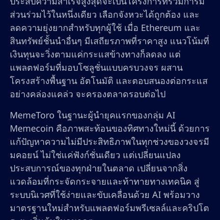
ประสบความสำเร็จสูงสุดจะเป็นโครงการที่รวมการมี
ส่วนร่วมไว้ในหนึ่งเดียว เลือกจังหวะได้ถูกต้อง และ
ลดความยุ่งยากสำหรับทุกผู้ใช้ เมื่อ Ethereum และ
สินทรัพย์ชั้นนำอื่นๆ มีเสถียรภาพที่ราคาสูง แนวโน้มที่
เงินทุนจะวิ่งตามแค่กระแสข้างทางก็ลดลง แต่
แพลตฟอร์มที่มอบโซลูชั่นแบบครบวงจร ผสาน
โครงสร้างพื้นฐาน อัตโนมัติ และตอบสนองต่อกระแส
อย่างคล่องแคล่ว จะครองตลาดรอบต่อไป
MemeToro ในฐานะผู้นำยุคแรกของกลุ่ม AI
Memecoin คือภาพสะท้อนของทิศทางใหม่นี้ ด้วยการ
แก้ปัญหาความไม่มีประสิทธิภาพในทุกช่วงของวงจรมี
มคอยน์ ไม่ใช่แค่ฟังก์ชั่นเดียว แต่เปลี่ยนแปลง
ประสบการณ์ของทุกฝ่ายในตลาด เปลี่ยนจากสิ่ง
แวดล้อมที่กระจัดกระจายและท้าทายทางเทคนิค สู่
ระบบนิเวศที่ใช้ง่ายและขับเคลื่อนด้วย AI พร้อมวาง
มาตรฐานใหม่สำหรับแพลตฟอร์มพรีเซลล์และคริปโต