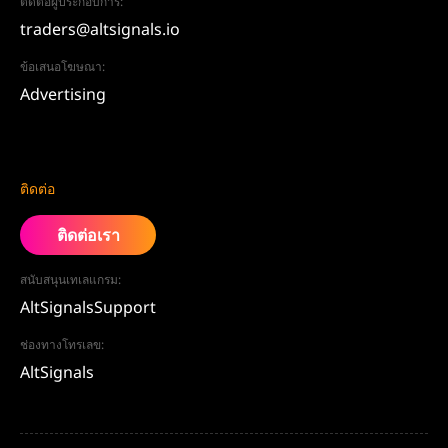
ติดต่อผู้ประกอบการ:
traders@altsignals.io
ข้อเสนอโฆษณา:
Advertising
ติดต่อ
ติดต่อเรา
สนับสนุนเทเลแกรม:
AltSignalsSupport
ช่องทางโทรเลข:
AltSignals