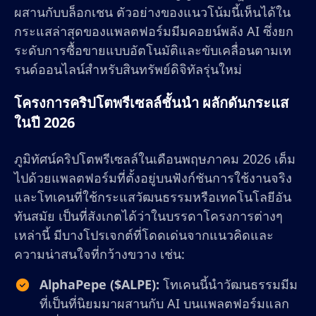
ผสานกับบล็อกเชน ตัวอย่างของแนวโน้มนี้เห็นได้ใน
กระแสล่าสุดของแพลตฟอร์มมีมคอยน์พลัง AI ซึ่งยก
ระดับการซื้อขายแบบอัตโนมัติและขับเคลื่อนตามเท
รนด์ออนไลน์สำหรับสินทรัพย์ดิจิทัลรุ่นใหม่
โครงการคริปโตพรีเซลล์ชั้นนำ ผลักดันกระแส
ในปี 2026
ภูมิทัศน์คริปโตพรีเซลล์ในเดือนพฤษภาคม 2026 เต็ม
ไปด้วยแพลตฟอร์มที่ตั้งอยู่บนฟังก์ชันการใช้งานจริง
และโทเคนที่ใช้กระแสวัฒนธรรมหรือเทคโนโลยีอัน
ทันสมัย เป็นที่สังเกตได้ว่าในบรรดาโครงการต่างๆ
เหล่านี้ มีบางโปรเจกต์ที่โดดเด่นจากแนวคิดและ
ความน่าสนใจที่กว้างขวาง เช่น:
AlphaPepe ($ALPE):
โทเคนนี้นำวัฒนธรรมมีม
ที่เป็นที่นิยมมาผสานกับ AI บนแพลตฟอร์มแลก