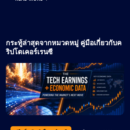
Lumentum, และ Applied Materials สำรวจดูว่า
แนวโน้มล่าสุดใน AI, อวกาศ, เซมิคอนดักเตอร์,
และการเชื่อมต่อเครือข่ายมีความหมายอย่างไรกับ
ตลา
กระทู้ล่าสุดจากหมวดหมู่ คู่มือเกี่ยวกับค
ริปโตเคอร์เรนซี