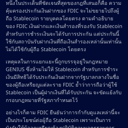
หนึ่งในประเด็นที่ชัดเจนที่สุดของกฎที่เสนอก็คือ ความ
คุ้มครองประกันเงินฝากของ FDIC จะไม่ขยายไปถึงผู้
ถือ Stablecoin รายบุคคลโดยตรง ตามคำอธิบาย
ของ FDIC เงินฝากและเงินสำรองที่รองรับ Stablecoin
สำหรับการชำระเงินจะได้รับการประกัน แต่ประกันนี้
ใช้กับสถาบันรับฝากเงินที่ถือเงินสำรองเหล่านั้นเท่านั้น
ไม่ได้ใช้กับผู้ถือ Stablecoin โดยตรง
เหตุผลในการแยกแยะนี้ถูกบรรจุอยู่ในกฎหมาย
GENIUS ซึ่งห้ามไม่ให้ Stablecoin สำหรับการชำระ
เงินมีสิทธิได้รับประกันเงินฝากจากรัฐบาลกลางในชื่อ
ของผู้ถือเหรียญแต่ละราย FDIC ย้ำว่าการถือว่าผู้ใช้
Stablecoin เป็นผู้ฝากเงินที่ได้รับประกัน จะขัดแย้งกับ
กรอบกฎหมายที่รัฐสภากำหนดไว้
อย่างไรก็ตาม FDIC ยืนยันว่าการกำกับดูแลเหล่านี้จะ
เป็นประโยชน์ต่อผู้ถือ Stablecoin เพราะเป็นการ
บังคับให้ผู้ออกเหรียญต้องปฏิบัติตามมาตรฐานการ