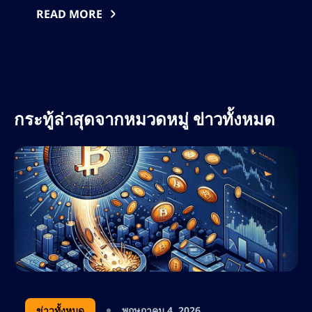
องค์กรที่ใหญ่ที่สุดในโลก ยุทธศาสตร์และการปรับ
READ MORE
เปลี่ยนวิธีการควบคุมเงินสำรองสายการขนส่ง
สาธารณะจาก Michael Saylor และกิจกรรมบน
เชิงเจาะจงที่โปร่งใส ให้มุ
กระทู้ล่าสุดจากหมวดหมู่ ข่าวทั้งหมด
ข่าวทั้งหมด
พฤษภาคม 4, 2026