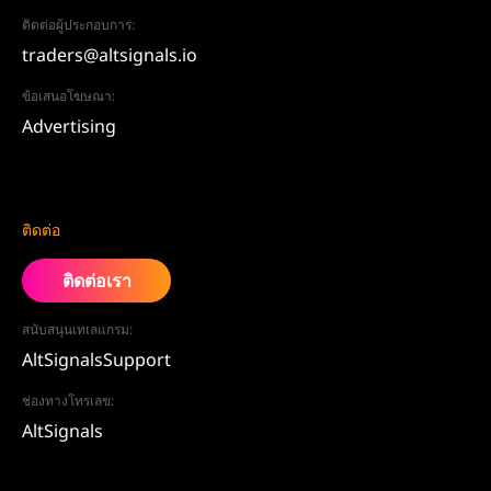
ติดต่อผู้ประกอบการ:
traders@altsignals.io
ข้อเสนอโฆษณา:
Advertising
ติดต่อ
ติดต่อเรา
สนับสนุนเทเลแกรม:
AltSignalsSupport
ช่องทางโทรเลข:
AltSignals