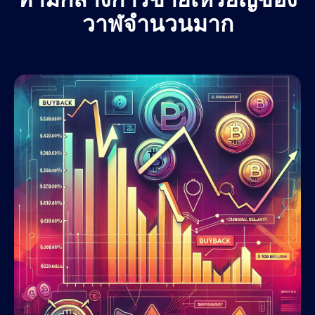
วาฬจำนวนมาก