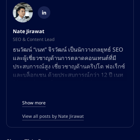
Nate Jirawat
SEO & Content Lead
ธนวัฒน์ “เนท” จิรวัฒน์ เป็นนักวางกลยุทธ์ SEO
และผู้เชี่ยวชาญด้านการตลาดคอนเทนต์ที่มี
ประสบการณ์สูง เชี่ยวชาญด้านคริปโต ฟอเร็กซ์
และบล็อกเชน ด้วยประสบการณ์กว่า 12 ปี เนท
ได้สร้างชื่อเสียงในด้านการเพิ่มปริมาณการเข้า
ชมแบบออร์แกนิก เพิ่มประสิทธิภาพการมองเห็น
ในการค้นหา และการสร้างคอนเทนต์ที่มีอัตรา
Show more
การแปลงสูงสำหรับแพลตฟอร์มทางการเงินและ
การซื้อขายทั่วโลก
View all posts by Nate Jirawat
ความเชี่ยวชาญของเนทครอบคลุมทั้ง SEO เชิง
เทคนิค การปรับแต่งทั้งแบบออนเพจและออฟ