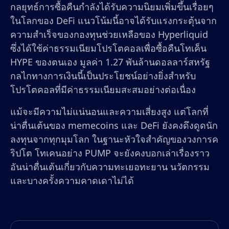
กลยุทธ์การซื้อคืนกำลังได้รับความนิยมเพิ่มขึ้นเรื่อยๆ
ในโลกของ DeFi แนวโน้มนี้อาจได้รับแรงกระตุ้นจาก
ความสำเร็จของกองทุนช่วยเหลือของ Hyperliquid
ซึ่งได้ใช้ค่าธรรมเนียมโปรโตคอลเพื่อซื้อคืนโทเค็น
HYPE ของตนเอง มูลค่า 1.27 พันล้านดอลลาร์สหรัฐ
กลไกทางการเงินนี้เป็นประโยชน์อย่างยิ่งสำหรับ
โปรโตคอลที่มีค่าธรรมเนียมสะสมอย่างต่อเนื่อง
แม้จะมีความไม่แน่นอนและความเสี่ยงสูง แต่โลกที่
น่าตื่นเต้นของ memecoins และ DeFi ยังคงดึงดูดนัก
ลงทุนจากทุกมุมโลก ในฐานะหัวใจสำคัญของวงการค
ริปโต โทเคนอย่าง PUMP จะยังคงบอกเล่าเรื่องราว
อันน่าตื่นเต้นเกี่ยวกับความทะเยอทะยาน นวัตกรรม
และบางครั้งความคาดเดาไม่ได้