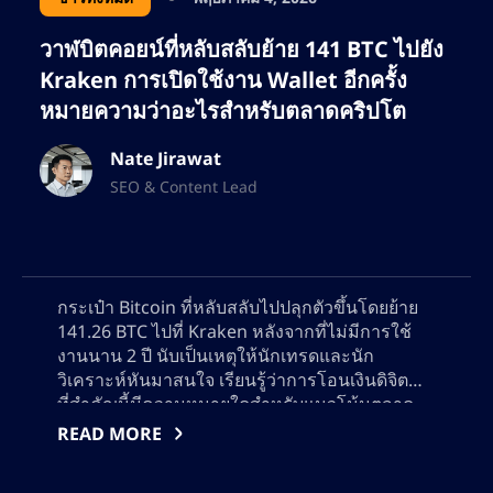
วาฬบิตคอยน์ที่หลับสลับย้าย 141 BTC ไปยัง
Kraken การเปิดใช้งาน Wallet อีกครั้ง
หมายความว่าอะไรสำหรับตลาดคริปโต
Nate Jirawat
SEO & Content Lead
กระเป๋า Bitcoin ที่หลับสลับไปปลุกตัวขึ้นโดยย้าย
141.26 BTC ไปที่ Kraken หลังจากที่ไม่มีการใช้
งานนาน 2 ปี นับเป็นเหตุให้นักเทรดและนัก
วิเคราะห์หันมาสนใจ เรียนรู้ว่าการโอนเงินดิจิตอล
ที่สำคัญนี้มีความหมายใดสำหรับแนวโน้มตลาด
Bitcoin สัญญาณการเปิดใช้งานของกระเป๋า และ
READ MORE
ผลกระทบที่อาจจะเกิดต่อราคาและกลยุทธการซื้อ
ขาย ติดตามข้อมูล on-chain และพฤติกรรมตลาด