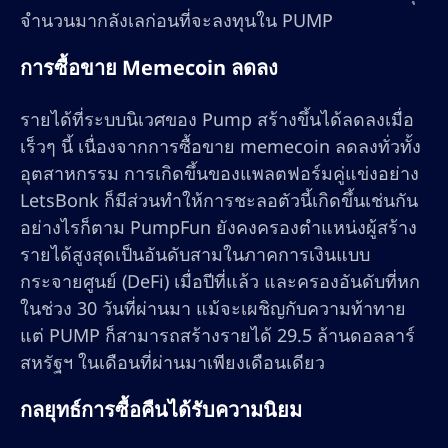
จำนวนมากลังเลก่อนที่จะลงทุนใน PUMP
การซื้อขาย Memecoin ลดลง
รายได้ที่ระบบนิเวศของ Pump สร้างขึ้นได้ลดลงเมื่อ
เร็วๆ นี้ เนื่องจากการซื้อขาย memecoin ลดลงทั่วทั้ง
อุตสาหกรรม การเกิดขึ้นของแพลตฟอร์มคู่แข่งอย่าง
LetsBonk ก็มีส่วนทำให้การชะลอตัวนี้เกิดขึ้นเช่นกัน
อย่างไรก็ตาม PumpFun ยังคงครองตำแหน่งผู้สร้าง
รายได้สูงสุดเป็นอันดับสามในภาคการเงินแบบ
กระจายศูนย์ (DeFi) เมื่อปีที่แล้ว และครองอันดับที่หก
ในช่วง 30 วันที่ผ่านมา แม้จะเผชิญกับความท้าทาย
แต่ PUMP ก็สามารถสร้างรายได้ 29.5 ล้านดอลลาร์
สหรัฐฯ ในเดือนที่ผ่านมาเพียงเดือนเดียว
กลยุทธ์การซื้อคืนได้รับความนิยม