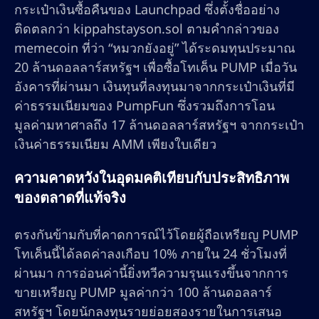
กระเป๋าเงินซื้อคืนของ Launchpad ซึ่งตั้งชื่ออย่าง
ติดตลกว่า kippahstayson.sol ตามคำกล่าวของ
memecoin ที่ว่า “หมวกยังอยู่” ได้ระดมทุนประมาณ
20 ล้านดอลลาร์สหรัฐฯ เพื่อซื้อโทเค็น PUMP เมื่อวัน
อังคารที่ผ่านมา เงินทุนที่ลงทุนมาจากกระเป๋าเงินที่มี
ค่าธรรมเนียมของ PumpFun ซึ่งรวมถึงการโอน
มูลค่ามหาศาลถึง 17 ล้านดอลลาร์สหรัฐฯ จากกระเป๋า
เงินค่าธรรมเนียม AMM เพียงใบเดียว
ความคาดหวังในอุดมคติเทียบกับประสิทธิภาพ
ของตลาดที่แท้จริง
ตรงกันข้ามกับที่คาดการณ์ไว้โดยผู้ถือเหรียญ PUMP
โทเค็นนี้ได้ลดค่าลงเกือบ 10% ภายใน 24 ชั่วโมงที่
ผ่านมา การอ่อนค่านี้ยิ่งทวีความรุนแรงขึ้นจากการ
ขายเหรียญ PUMP มูลค่ากว่า 100 ล้านดอลลาร์
สหรัฐฯ โดยนักลงทุนรายย่อยสองรายในการเสนอ