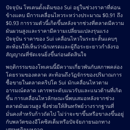
ปัจจุบัน โทเคนดั้งเดิมของ Sui อยู่ในช่วงราคาที่ค่อน
ข้างแคบ มีการเคลื่อนไหวระหว่างประมาณ $0.91 ถึง
$0.93 การรวมตัวนี้เกิดขึ้นหลังจากช่วงที่ตลาดมีความ
ผันผวนสูงและราคามีความเปลี่ยนแปลงรุนแรง
ปัจจุบัน ราคาของ Sui เคลื่อนไหวในระยะสั้นแคบๆ
สะท้อนให้เห็นว่านักเทรดและผู้ถือระยะยาวกำลังรอ
สัญญาณที่ชัดเจนยิ่งขึ้นก่อนตัดสินใจ
พฤติกรรมของโทเคนนี้มีความเกี่ยวพันกับสภาพคล่อง
โดยรวมของตลาด สะท้อนถึงวัฏจักรของปริมาณการ
ซื้อขายในตลาดคริปโต Sui มักเคลื่อนไหวตาม
อารมณ์ตลาด เคารพระดับแนวรับและแนวต้านที่เกิด
ขึ้น การเคลื่อนไหวลักษณะนี้พบเสมอหลังจากช่วง
ตลาดผันผวนสูง ซึ่งช่วยให้สินทรัพย์วางรากฐานที่
มั่นคงสำหรับก้าวถัดไป ไม่ว่าจะขาขึ้นหรือขาลงขึ้นอยู่
กับพลวัตของอีโคซิสเต็มหรือปัจจัยภายนอกทาง
เศรษฐกิจมหภาค