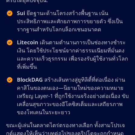
คริปโตยุคปัจจุบัน:
Sui
ยึดฐานะด้านโครงสร้างพื้นฐาน เน้น
ประสิทธิภาพและศักยภาพการขยายตัว ซึ่งเป็น
รากฐานสำหรับโลกบล็อกเชนอนาคต
Litecoin
เดินตามตำนานการเป็นช่องทางชำระ
เงิน โดยใช้ประโยชน์จากค่าธรรมเนียมที่มั่นคง
และความเร็วธุรกรรม เพื่อรองรับผู้ใช้งานทั่วโลก
ที่เพิ่มขึ้น
BlockDAG
สร้างเส้นทางสู่ยูทิลิตี้ที่ต่อเนื่อง ผ่าน
คาสิโนของตนเอง—นิยามใหม่ของความหมาย
เหรียญ Layer-1 ที่ถูกใช้งานจริงอย่างต่อเนื่อง ขับ
เคลื่อนสุขภาวะของอีโคซิสเต็มและเสถียรภาพ
ของโทเคนในระยะยาว
ขณะผู้เล่นในตลาดไตร่ตรองทางเลือก ทั้งสามโปรเจ
กต์แสดงให้เห็นว่าบทต่อไปของคริปโตจะถูกกำหนด