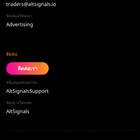
traders@altsignals.io
ข้อเสนอโฆษณา:
Advertising
ติดต่อ
ติดต่อเรา
สนับสนุนเทเลแกรม:
AltSignalsSupport
ช่องทางโทรเลข:
AltSignals