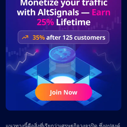
แนวทางนี้คือสิ่งที่เรียกว่าเศรษฐกิจวงจรปิด ซึ่งอุปสงค์