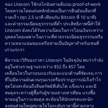
ของ Litecoin ใช้กลไกฉันทามติแบบ proof-of-work
โดยความโดดเด่นหลักยังคงเป็นการยืนยันบล็อกที่
รวดเร็ว (ทุก 2.5 นาที เทียบกับ Bitcoin ที่ 10 นาที)
และค่าธรรมเนียมธุรกรรมที่ต่ำ ประสิทธิภาพนี้ทำให้
Litecoin ยังคงได้รับความนิยมในการโอนเงินระหว่าง
บุคคลโดยเฉพาะในภาวะที่ค่าธรรมเนียมธุรกรรมหรือ
ความหนาแน่นของเครือข่ายเป็นปัญหาสำหรับเชนที่
เก่าแก่กว่า
พิจารณาวิถีของราคา Litecoin ในปัจจุบัน พบว่ากำลัง
อยู่ในช่วงรวมฐานระหว่าง $52 ถึง $57 โดย
เคลื่อนไหวในกรอบแนวรับและแนวต้านที่ชัดเจน การ
ที่ไม่มีความผันผวนรุนแรงหรือปรากฏการณ์เก็งกำไร
สุดโต่งสะท้อนถึงสินทรัพย์ที่เติบโต แข็งแรง และมี
สมดุลระหว่างผู้ซื้อกับผู้ขายอย่างเท่าเทียม แรงซื้อ
ขายอยู่ในภาวะสมดุล สะท้อนให้นักเทรดและนัก
ลงทุนส่วนใหญ่สบายใจในระดับราคานี้ท่ามกลาง