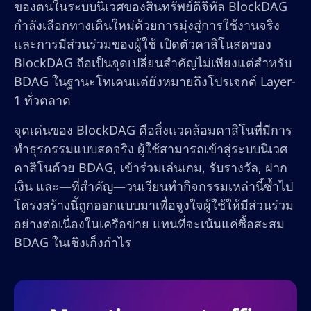
ของตนในระบบนิเวศของสินทรัพย์ดิจิทัล BlockDAG
กำลังเลือกทางเดินใหม่ด้วยการมุ่งสู่การใช้งานจริง
และการมีส่วนร่วมของผู้ใช้ เปิดตัวคาสิโนสดของ
BlockDAG ถือเป็นจุดเปลี่ยนสำคัญไม่เพียงแต่สำหรับ
BDAG ในฐานะโทเคนแต่ยังหมายถึงโปรเจกต์ Layer-
1 ทั่วตลาด
จุดเด่นของ BlockDAG คือสิ่งแวดล้อมคาสิโนที่มีการ
ทำธุรกรรมแบบสดจริง ผู้ใช้สามารถเข้าสู่ระบบนิเวศ
คาสิโนด้วย BDAG, เข้าร่วมเล่นเกม, รับรางวัล, ฝาก
เงิน และ—ที่สำคัญ—วนเวียนทำกิจกรรมเหล่านี้ซ้ำไป
โครงสร้างนี้ถูกออกแบบมาเพื่อจูงใจผู้ใช้ให้มีส่วนร่วม
อย่างต่อเนื่องในเครือข่าย แทนที่จะเน้นแค่ซื้อสะสม
BDAG ในเชิงเก็งกำไร