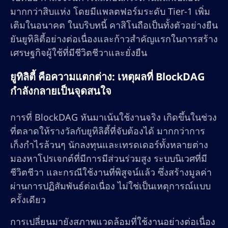
มากกว่าสิบแห่ง โดยมีแพลตฟอร์มระดับ Tier-1 เพิ่ม
เติมในอนาคต ในบริบทนี้ คาสิโนถือเป็นทั้งตัวอย่างยืน
ยันยูทิลิตี้อย่างต่อเนื่องและก้าวสำคัญแรกในการสร้าง
เศรษฐกิจผู้ใช้ที่มีชีวิตชีวาและยั่งยืน
ยูทิลิตี้ คือความแตกต่าง: เหตุผลที่ BlockDAG
กำลังกลายเป็นจุดสนใจ
การที่ BlockDAG หันมาเน้นใช้งานจริง เกิดขึ้นในช่วง
ที่ตลาดให้รางวัลกับยูทิลิตี้ที่จับต้องได้ มากกว่าการ
เก็งกำไรล้วนๆ นักลงทุนและเทรดเดอร์ทั้งหลายต่าง
มองหาโปรเจกต์ที่มีการมีส่วนร่วมสูง ระบบนิเวศที่มี
ชีวิตชีวา และกรณีใช้งานที่พิสูจน์แล้ว ซึ่งสร้างมูลค่า
ผ่านการปฏิสัมพันธ์ต่อเนื่อง ไม่ใช่เป็นเหตุการณ์แบบ
ครั้งเดียว
การเปลี่ยนมายังสภาพแวดล้อมที่ใช้งานอย่างต่อเนื่อง