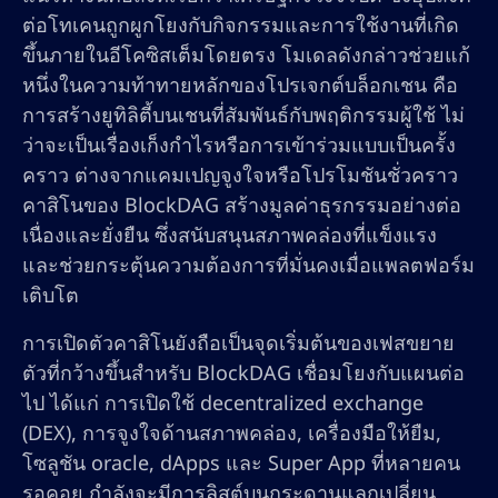
ต่อโทเคนถูกผูกโยงกับกิจกรรมและการใช้งานที่เกิด
ขึ้นภายในอีโคซิสเต็มโดยตรง โมเดลดังกล่าวช่วยแก้
หนึ่งในความท้าทายหลักของโปรเจกต์บล็อกเชน คือ
การสร้างยูทิลิตี้บนเชนที่สัมพันธ์กับพฤติกรรมผู้ใช้ ไม่
ว่าจะเป็นเรื่องเก็งกำไรหรือการเข้าร่วมแบบเป็นครั้ง
คราว ต่างจากแคมเปญจูงใจหรือโปรโมชันชั่วคราว
คาสิโนของ BlockDAG สร้างมูลค่าธุรกรรมอย่างต่อ
เนื่องและยั่งยืน ซึ่งสนับสนุนสภาพคล่องที่แข็งแรง
และช่วยกระตุ้นความต้องการที่มั่นคงเมื่อแพลตฟอร์ม
เติบโต
การเปิดตัวคาสิโนยังถือเป็นจุดเริ่มต้นของเฟสขยาย
ตัวที่กว้างขึ้นสำหรับ BlockDAG เชื่อมโยงกับแผนต่อ
ไป ได้แก่ การเปิดใช้ decentralized exchange
(DEX), การจูงใจด้านสภาพคล่อง, เครื่องมือให้ยืม,
โซลูชัน oracle, dApps และ Super App ที่หลายคน
รอคอย กำลังจะมีการลิสต์บนกระดานแลกเปลี่ยน