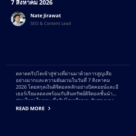
7 สิงหาคม 2026
Nate Jirawat
SEO & Content Lead
ตลาดคริปโตเข้าสู่ช่วงที่ผ่านมาด้วยการสูญเสีย
อย่างมากและความผันผวนในวันที่ 7 สิงหาคม
2026 โดยสกุลเงินดิจิตอลหลักอย่างบิตคอยน์และอี
เธอร์เรียมลดลงพร้อมกับสินทรัพย์ดิจิตอลชั้นนำ
ส่วนใหญ่ ในขณะที่คริปโตเหรียญระดับสองบาง
ส่วนแสดงความยืนยง การวิเคราะห์ละเอียดนี้
READ MORE
ครอบคลุมผู้ทำกำไรสูงสุดและผู้สูญเสียใหญ่ในวัน
นั้นๆ สำรวจปัจจัยสำ