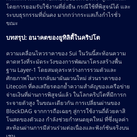
โดยการยอมรับใช้งานที่ยั่งยืน กรณีใช้ที่พิสูจน์ได้ และ
ระบบธุรกรรมที่มั่นคง มากกว่ากระแสเก็งกำไรชั่ว
ขณะ
บทสรุป: อนาคตของยูทิลิตี้ในคริปโต
ความเคลื่อนไหวราคาของ Sui ในวันนี้สะท้อนความ
คาดหวังที่ระมัดระวังของการพัฒนาโครงสร้างพื้น
ฐาน Layer-1 โดยสมดุลระหว่างการรวมตัวและ
ศักยภาพในการกลับมาผันผวนใหม่ ส่วนราคาของ
Litecoin ที่คงเสถียรตอกย้ำความสำคัญของเครือข่าย
จ่ายเงินที่ผ่านการพิสูจน์แล้ว ในโลกคริปโตที่มีการก
ระจายตัวสูง ในขณะเดียวกัน การเปลี่ยนผ่านของ
BlockDAG จากการถือเฉยๆ สู่การใช้งานถี่ด้วยคาสิ
โนสดของตัวเอง กำลังช่วยกำหนดยุคใหม่ ที่ซึ่งมูลค่า
สะท้อนผ่านการมีส่วนร่วมต่อเนื่องและฟังก์ชันจริงบน
เชน