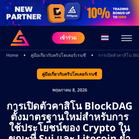
เข้าร่วม
•
•
Home
คู่มือเกี่ยวกับคริปโตเคอร์เรนซี
การเปิดตัวคาสิโน B
คู่มือเกี่ยวกับคริปโตเคอร์เรนซี
พฤษภาคม 8, 2026
การเปิดตัวคาสิโน BlockDAG
ตั้งมาตรฐานใหม่สำหรับการ
ใช้ประโยชน์ของ Crypto ใน
ขณะที่ Sui และ Litecoin ย้ำ