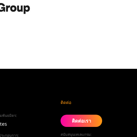
ติดต่อ
มพันธมิตร:
ติดต่อเรา
ates
สนับสนุนเทเลแกรม:
ู้ประกอบการ: