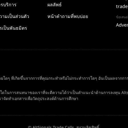
รบริการ
ผลลัพธ์
trade
ามเป็นส่วนตัว
หน้าคำถามที่พบบ่อย
ข้อเสน
Adver
รเป็นพันธมิตร
ยใดๆ ที่เกิดขึ้นจากการที่คุณกระทำหรือไม่กระทำการใดๆ อันเป็นผลจากการอ
ิ่งใดในการสนทนาของเราที่จะตีความได้ว่าเป็นคำแนะนำด้านการลงทุน Alt
ราจัดทำเอกสารเพื่อวัตถุประสงค์ด้านการศึกษา
© AltSignals Trade Calls. สงวนลิขสิทธิ์.