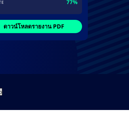
77%
TE
ดาวน์โหลดรายงาน PDF
p