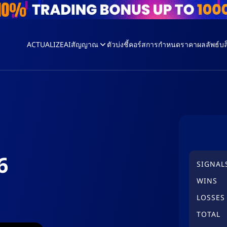
ACTUALIZEAI
สัญญาณ
ตัวบ่งชี้
คอร์ส
การกำหนดราคา
ผลลัพธ์
บล
6
SIGNAL
WINS
LOSSES
TOTAL