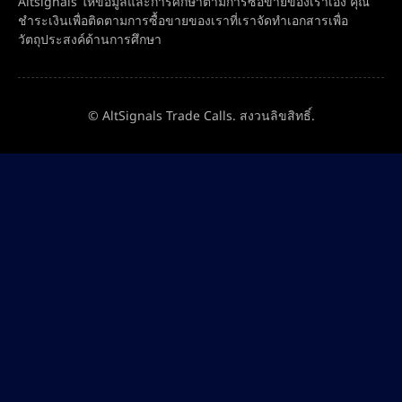
Altsignals ให้ข้อมูลและการศึกษาตามการซื้อขายของเราเอง คุณ
ชำระเงินเพื่อติดตามการซื้อขายของเราที่เราจัดทำเอกสารเพื่อ
วัตถุประสงค์ด้านการศึกษา
© AltSignals Trade Calls. สงวนลิขสิทธิ์.