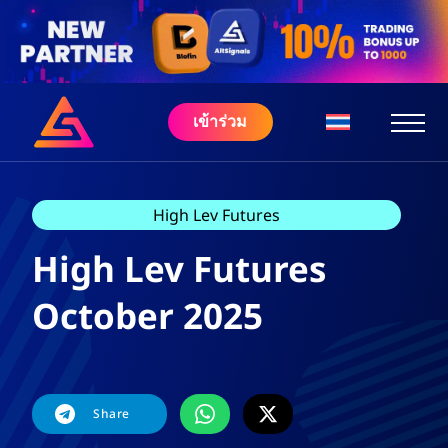
เข้าร่วม
High Lev Futures
High Lev Futures
October 2025
Share