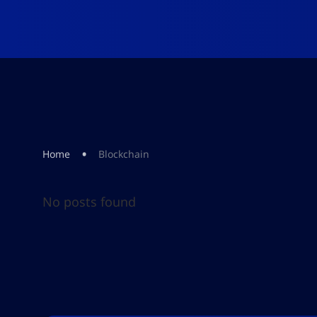
•
Home
Blockchain
No posts found