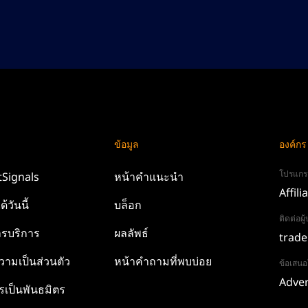
ข้อมูล
องค์กร
โปรแกร
tSignals
หน้าคำแนะนำ
Affili
ด้วันนี้
บล็อก
ติดต่อผ
รบริการ
ผลลัพธ์
trade
ามเป็นส่วนตัว
หน้าคำถามที่พบบ่อย
ข้อเสน
Adver
รเป็นพันธมิตร