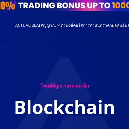
ACTUALIZEAI
สัญญาณ
ตัวบ่งชี้
คอร์ส
การกำหนดราคา
ผลลัพธ์
บล
โพสต์ที่ถูกกรองตามแท็ก
Blockchain