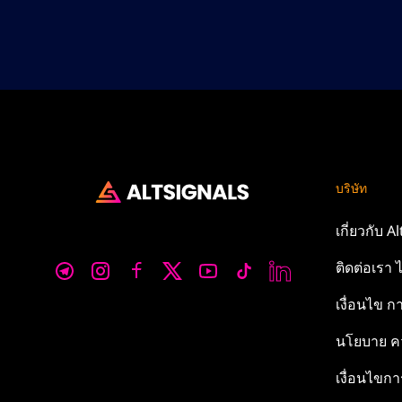
บริษัท
เกี่ยวกับ
Al
ติดต่อเรา
ไ
เงื่อนไข
กา
นโยบาย
คว
เงื่อนไขกา