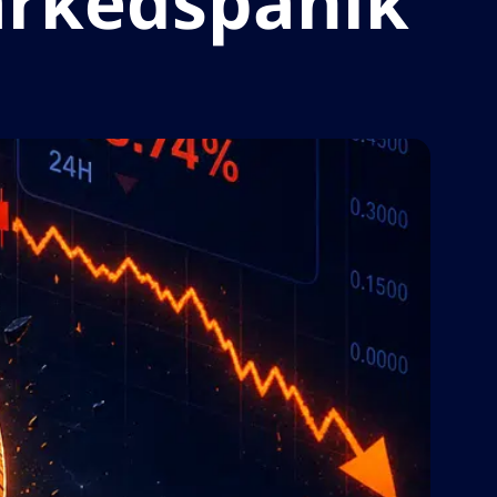
arkedspanik