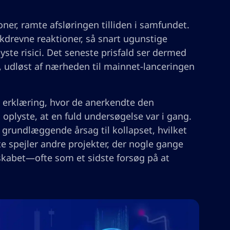
r, ramte afsløringen tilliden i samfundet.
nikdrevne reaktioner, så snart ugunstige
lyste risici. Det seneste prisfald ser dermed
d, udløst af nærheden til mainnet-lanceringen
 erklæring, hvor de anerkendte den
oplyste, at en fuld undersøgelse var i gang.
 grundlæggende årsag til kollapset, hvilket
te spejler andre projekter, der nogle gange
skabet—ofte som et sidste forsøg på at