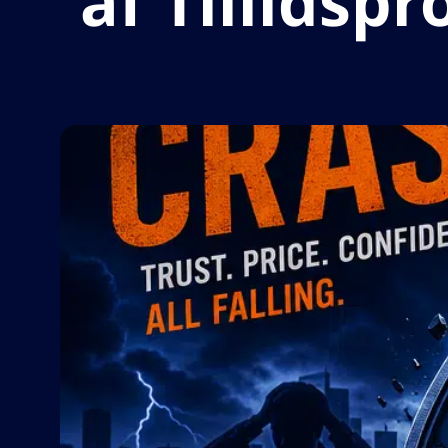
af Tillids