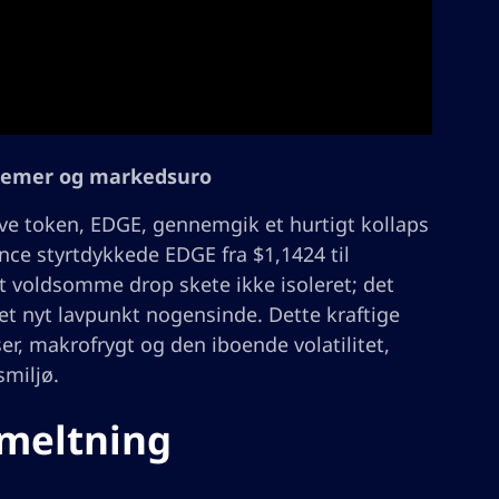
oblemer og markedsuro
ve token, EDGE, gennemgik et hurtigt kollaps
ance styrtdykkede EDGE fra $1,1424 til
et voldsomme drop skete ikke isoleret; det
 et nyt lavpunkt nogensinde. Dette kraftige
er, makrofrygt og den iboende volatilitet,
miljø.
smeltning