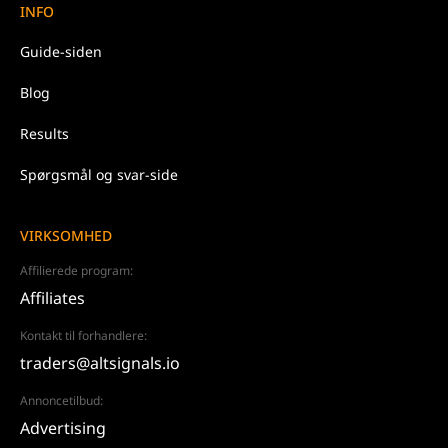
INFO
Guide-siden
Blog
Results
Spørgsmål og svar-side
VIRKSOMHED
Affilierede program:
Affiliates
Kontakt til forhandlere:
traders@altsignals.io
Annoncetilbud:
Advertising