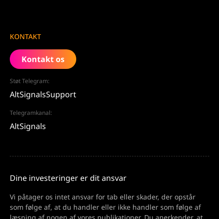
KONTAKT
Kontakt os
Støt Telegram:
AltSignalsSupport
Telegramkanal:
AltSignals
Dine investeringer er dit ansvar
Vi påtager os intet ansvar for tab eller skader, der opstår
som følge af, at du handler eller ikke handler som følge af
læsning af nogen af vores publikationer. Du anerkender, at