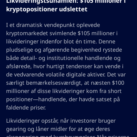
Likvideringstsunamien: $105 millioner i
kryptopositioner udslettet
I et dramatisk vendepunkt oplevede
kryptomarkedet svimlende $105 millioner i
likvideringer indenfor blot én time. Denne
pludselige og afgørende begivenhed rystede
både detail- og institutionelle handlende og
afslørede, hvor hurtigt tendenser kan vende i
de vedvarende volatile digitale aktiver. Det var
særligt bemærkelsesværdigt, at næsten $100
millioner af disse likvideringer kom fra short
positioner—handlende, der havde satset på
faldende priser.
Likvideringer opstår, når investorer bruger
gearing og låner midler for at øge deres