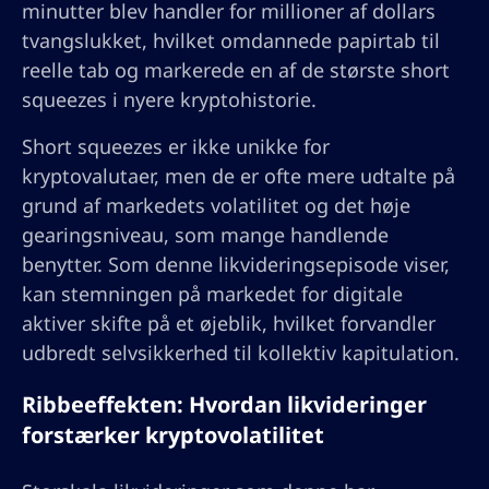
minutter blev handler for millioner af dollars
tvangslukket, hvilket omdannede papirtab til
reelle tab og markerede en af de største short
squeezes i nyere kryptohistorie.
Short squeezes er ikke unikke for
kryptovalutaer, men de er ofte mere udtalte på
grund af markedets volatilitet og det høje
gearingsniveau, som mange handlende
benytter. Som denne likvideringsepisode viser,
kan stemningen på markedet for digitale
aktiver skifte på et øjeblik, hvilket forvandler
udbredt selvsikkerhed til kollektiv kapitulation.
Ribbeeffekten: Hvordan likvideringer
forstærker kryptovolatilitet