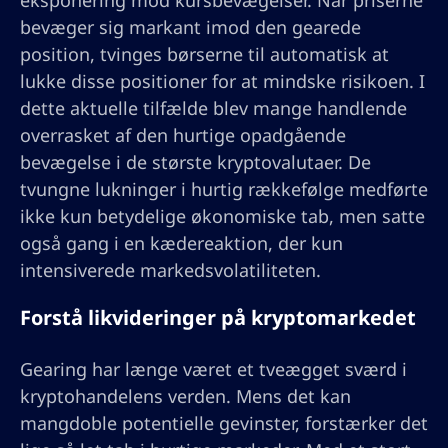
eksponering mod kursbevægelser. Når priserne
bevæger sig markant imod den gearede
position, tvinges børserne til automatisk at
lukke disse positioner for at mindske risikoen. I
dette aktuelle tilfælde blev mange handlende
overrasket af den hurtige opadgående
bevægelse i de største kryptovalutaer. De
tvungne lukninger i hurtig rækkefølge medførte
ikke kun betydelige økonomiske tab, men satte
også gang i en kædereaktion, der kun
intensiverede markedsvolatiliteten.
Forstå likvideringer på kryptomarkedet
Gearing har længe været et tveægget sværd i
kryptohandelens verden. Mens det kan
mangdoble potentielle gevinster, forstærker det