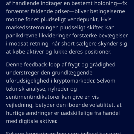
af handlende indtager en bestemt holdning—fx
forventer faldende priser—bliver betingelserne
modne for et pludseligt vendepunkt. Hvis
markedsstemningen pludseligt skifter, kan
panikdrevne likvideringer forstærke bevægelser
i modsat retning, når short sælgere skynder sig
at købe aktiver og lukke deres positioner.
Denne feedback-loop af frygt og grådighed
understreger den grundlæggende
uforudsigelighed i kryptomarkeder. Selvom
teknisk analyse, nyheder og
sentimentindikatorer kan give en vis
vejledning, betyder den iboende volatilitet, at
hurtige ændringer er uadskillelige fra handel
med digitale aktiver.
Selvom kryptobranchen som helhed har gjort