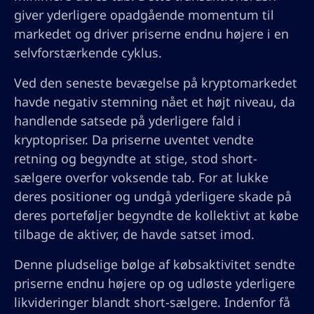
giver yderligere opadgående momentum til
markedet og driver priserne endnu højere i en
selvforstærkende cyklus.
Ved den seneste bevægelse på kryptomarkedet
havde negativ stemning nået et højt niveau, da
handlende satsede på yderligere fald i
kryptopriser. Da priserne uventet vendte
retning og begyndte at stige, stod short-
sælgere overfor voksende tab. For at lukke
deres positioner og undgå yderligere skade på
deres porteføljer begyndte de kollektivt at købe
tilbage de aktiver, de havde satset imod.
Denne pludselige bølge af købsaktivitet sendte
priserne endnu højere op og udløste yderligere
likvideringer blandt short-sælgere. Indenfor få