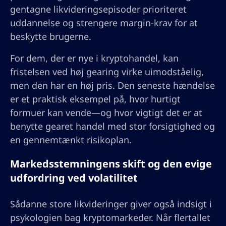
gentagne likvideringsepisoder prioriteret
uddannelse og strengere margin-krav for at
beskytte brugerne.
For dem, der er nye i kryptohandel, kan
fristelsen ved høj gearing virke uimodståelig,
men den har en høj pris. Den seneste hændelse
er et praktisk eksempel på, hvor hurtigt
formuer kan vende—og hvor vigtigt det er at
benytte gearet handel med stor forsigtighed og
en gennemtænkt risikoplan.
Markedsstemningens skift og den evige
udfordring ved volatilitet
Sådanne store likvideringer giver også indsigt i
psykologien bag kryptomarkeder. Når flertallet