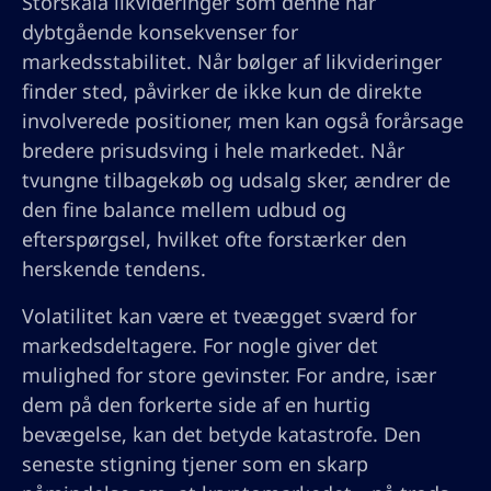
Storskala likvideringer som denne har
dybtgående konsekvenser for
markedsstabilitet. Når bølger af likvideringer
finder sted, påvirker de ikke kun de direkte
involverede positioner, men kan også forårsage
bredere prisudsving i hele markedet. Når
tvungne tilbagekøb og udsalg sker, ændrer de
den fine balance mellem udbud og
efterspørgsel, hvilket ofte forstærker den
herskende tendens.
Volatilitet kan være et tveægget sværd for
markedsdeltagere. For nogle giver det
mulighed for store gevinster. For andre, især
dem på den forkerte side af en hurtig
bevægelse, kan det betyde katastrofe. Den
seneste stigning tjener som en skarp