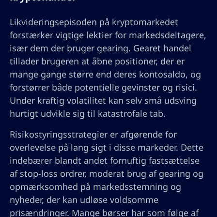
Likvideringsepisoden på kryptomarkedet
forstærker vigtige lektier for markedsdeltagere,
især dem der bruger gearing. Gearet handel
tillader brugeren at åbne positioner, der er
mange gange større end deres kontosaldo, og
forstørrer både potentielle gevinster og risici.
Under kraftig volatilitet kan selv små udsving
hurtigt udvikle sig til katastrofale tab.
Risikostyringsstrategier er afgørende for
overlevelse på lang sigt i disse markeder. Dette
indebærer blandt andet fornuftig fastsættelse
af stop-loss ordrer, moderat brug af gearing og
opmærksomhed på markedsstemning og
nyheder, der kan udløse voldsomme
prisændringer. Mange børser har som følge af