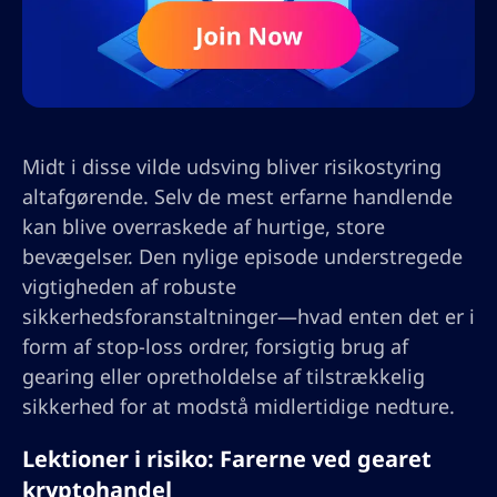
Midt i disse vilde udsving bliver risikostyring
altafgørende. Selv de mest erfarne handlende
kan blive overraskede af hurtige, store
bevægelser. Den nylige episode understregede
vigtigheden af robuste
sikkerhedsforanstaltninger—hvad enten det er i
form af stop-loss ordrer, forsigtig brug af
gearing eller opretholdelse af tilstrækkelig
sikkerhed for at modstå midlertidige nedture.
Lektioner i risiko: Farerne ved gearet
kryptohandel