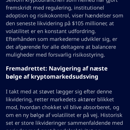
fremskridt med regulering, institutionel
adoption og risikokontrol, viser hændelser som
den seneste likvidering på $105 millioner, at
volatilitet er en konstant udfordring.
Efterhånden som markederne udvikler sig, er
det afgørende for alle deltagere at balancere
muligheder med forsvarlig risikostyring.
Fremadrettet: Navigering af næste
bølge af kryptomarkedsudsving
I takt med at støvet lægger sig efter denne
likvidering, retter markedets aktører blikket
mod, hvordan chokket vil blive absorberet, og
om en ny bølge af volatilitet er på vej. Historisk
set er store likvideringer sammenfaldende med