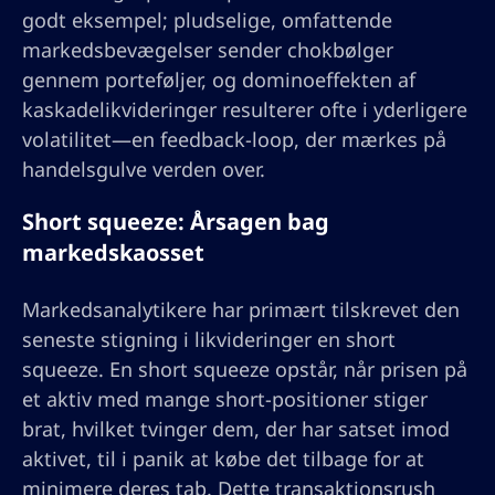
godt eksempel; pludselige, omfattende
markedsbevægelser sender chokbølger
gennem porteføljer, og dominoeffekten af
kaskadelikvideringer resulterer ofte i yderligere
volatilitet—en feedback-loop, der mærkes på
handelsgulve verden over.
Short squeeze: Årsagen bag
markedskaosset
Markedsanalytikere har primært tilskrevet den
seneste stigning i likvideringer en short
squeeze. En short squeeze opstår, når prisen på
et aktiv med mange short-positioner stiger
brat, hvilket tvinger dem, der har satset imod
aktivet, til i panik at købe det tilbage for at
minimere deres tab. Dette transaktionsrush