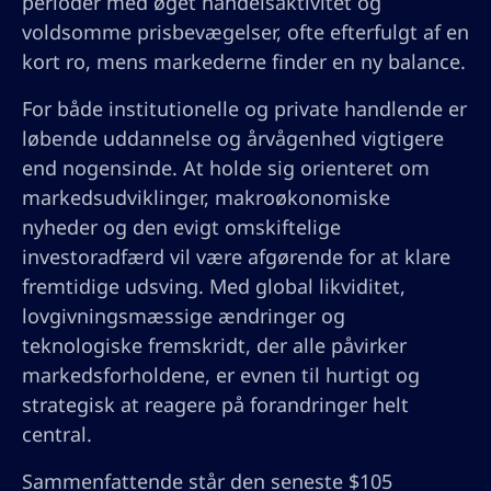
perioder med øget handelsaktivitet og
voldsomme prisbevægelser, ofte efterfulgt af en
kort ro, mens markederne finder en ny balance.
For både institutionelle og private handlende er
løbende uddannelse og årvågenhed vigtigere
end nogensinde. At holde sig orienteret om
markedsudviklinger, makroøkonomiske
nyheder og den evigt omskiftelige
investoradfærd vil være afgørende for at klare
fremtidige udsving. Med global likviditet,
lovgivningsmæssige ændringer og
teknologiske fremskridt, der alle påvirker
markedsforholdene, er evnen til hurtigt og
strategisk at reagere på forandringer helt
central.
Sammenfattende står den seneste $105