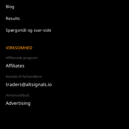
Blog
Results
Spørgsmål og svar-side
VIRKSOMHED
Affilierede program:
Affiliates
Kontakt til forhandlere:
traders@altsignals.io
Annoncetilbud:
Advertising