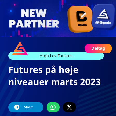
Deltag
High Lev Futures
Futures på høje
niveauer marts 2023
Share