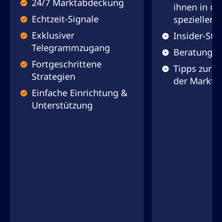
24/7 Marktabdeckung
ihnen in un
Echtzeit-Signale
speziellen 
Exklusiver
Insider-Str
Telegrammzugang
Beratung in
Fortgeschrittene
Tipps zur 
Strategien
der Markta
Einfache Einrichtung &
Unterstützung