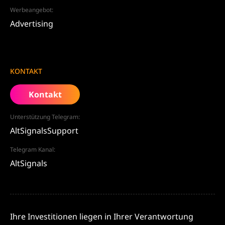
Werbeangebot:
Advertising
KONTAKT
Kontakt
Unterstützung Telegram:
AltSignalsSupport
Telegram Kanal:
AltSignals
Ihre Investitionen liegen in Ihrer Verantwortung