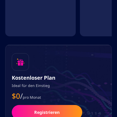
Kostenloser Plan
Ideal für den Einstieg
$0
/
pro Monat
Registrieren