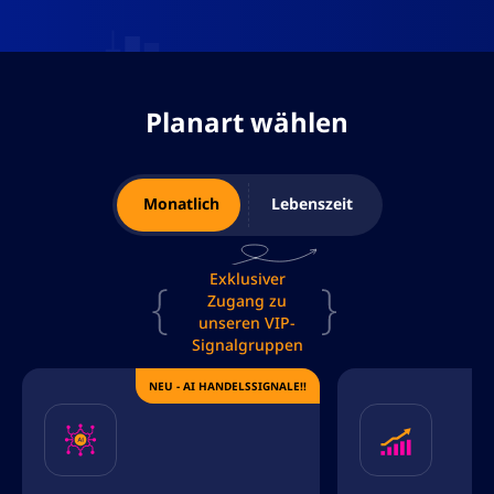
Planart wählen
Monatlich
Lebenszeit
Exklusiver
Zugang zu
unseren VIP-
Signalgruppen
NEU - AI HANDELSSIGNALE!!