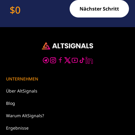
$
0
Nächster Schritt
UNTERNEHMEN
Über
AltSignals
Blog
Warum
AltSignals?
Ergebnisse