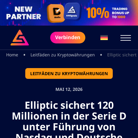
Verbinden
•
•
Home
Leitfäden zu Kryptowährungen
Elliptic siche
LEITFÄDEN ZU KRYPTOWÄHRUNGEN
MAI 12, 2026
Elliptic sichert 120
Millionen in der Serie D
unter Führung von
Nasdaq und Deutsche