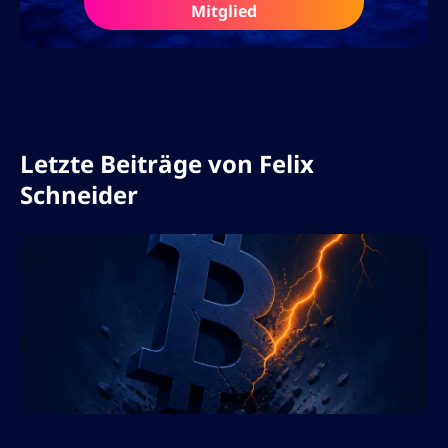
Mitglied
und interaktive Webinare. Mit seiner
Leidenschaft für Finanzbildung und
Blockchain-Innovationen prägt er aktiv die
Art und Weise, wie Trader an die Märkte
herangehen.
Letzte Beiträge von
Felix
Schneider