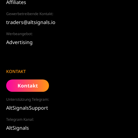
Affiliates
Gewerbetreibende Kontakt:
traders@altsignals.io
Werbeangebot:
Advertising
KONTAKT
Kontakt
Unterstützung Telegram:
AltSignalsSupport
Telegram Kanal:
AltSignals