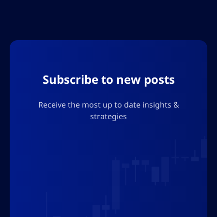
und das Beherrschen ihrer Auswirkungen
kann sowohl für Anfänger als auch
erfahrene Trader spielentscheidend sein.
Durch die effektive Analyse von Trading-Ticks
können Trader Einblicke […]
Subscribe to new posts
Receive the most up to date insights &
strategies