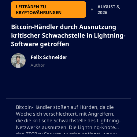
LEITFÄDEN ZU
AUGUST 8,
KRYPTOWÄHRUNGEN
2026
Bitcoin-Händler durch Ausnutzung
kritischer Schwachstelle in Lightning-
Software getroffen
Felix Schneider
Author
Bitcoin-Händler stoßen auf Hürden, da die
Woche sich verschlechtert, mit Angreifern,
die die kritische Schwachstelle des Lightning-
Netzwerks ausnutzen. Die Lightning-Knoten
des BTCPay-Servers wurden entleert, was zu