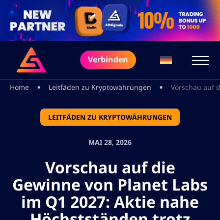
Verbinden
•
•
Home
Leitfäden zu Kryptowährungen
Vorschau auf d
LEITFÄDEN ZU KRYPTOWÄHRUNGEN
MAI 28, 2026
Vorschau auf die
Gewinne von Planet Labs
im Q1 2027: Aktie nahe
Höchstständen trotz