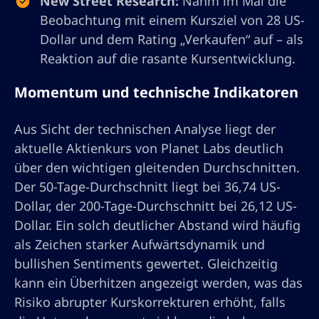
New Street Research:
Nahm im Mai die
Beobachtung mit einem Kursziel von 28 US-
Dollar und dem Rating „Verkaufen“ auf – als
Reaktion auf die rasante Kursentwicklung.
Momentum und technische Indikatoren
Aus Sicht der technischen Analyse liegt der
aktuelle Aktienkurs von Planet Labs deutlich
über den wichtigen gleitenden Durchschnitten.
Der 50-Tage-Durchschnitt liegt bei 36,74 US-
Dollar, der 200-Tage-Durchschnitt bei 26,12 US-
Dollar. Ein solch deutlicher Abstand wird häufig
als Zeichen starker Aufwärtsdynamik und
bullishen Sentiments gewertet. Gleichzeitig
kann ein Überhitzen angezeigt werden, was das
Risiko abrupter Kurskorrekturen erhöht, falls