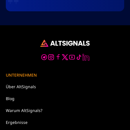
UNTERNEHMEN
Über
AltSignals
Blog
Warum
AltSignals?
Ergebnisse