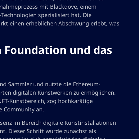
ernahmeprozess mit Blackdove, einem
Technologien spezialisiert hat. Die
kt einen erheblichen Abschwung erlebt, was
n Foundation und das
 und Sammler und nutzte die Ethereum-
rten digitalen Kunstwerken zu ermöglichen.
NFT-Kunstbereich, zog hochkarätige
ige Community an.
enz im Bereich digitale Kunstinstallationen
. Dieser Schritt wurde zunächst als