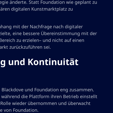
gie änderte. Statt Foundation wie geplant zu
tären digitalen Kunstmarktplatz zu
nhang mit der Nachfrage nach digitaler
bzielte, eine bessere Übereinstimmung mit der
ereich zu erzielen– und nicht auf einen
kt zurückzuführen sei.
g und Kontinuität
en Blackdove und Foundation eng zusammen.
 während die Plattform ihren Betrieb einstellt
ne Rolle wieder übernommen und überwacht
te von Foundation.