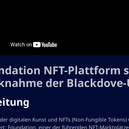
dation NFT-Plattform st
knahme der Blackdove-
eitung
 der digitalen Kunst und NFTs (Non-Fungible Tokens
ert: Foundation, einer der führenden NFT-Marktplätze