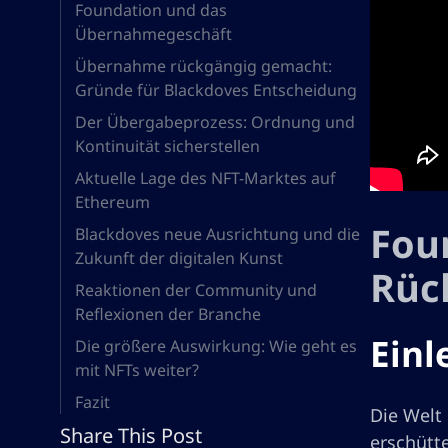
Foundation und das
Übernahmegeschäft
Übernahme rückgängig gemacht:
Gründe für Blackdoves Entscheidung
Der Übergabeprozess: Ordnung und
Kontinuität sicherstellen
Aktuelle Lage des NFT-Marktes auf
Ethereum
Foun
Blackdoves neue Ausrichtung und die
Zukunft der digitalen Kunst
Rüc
Reaktionen der Community und
Reflexionen der Branche
Einl
Die größere Auswirkung: Wie geht es
mit NFTs weiter?
Fazit
Die Welt
Share This Post
erschütt