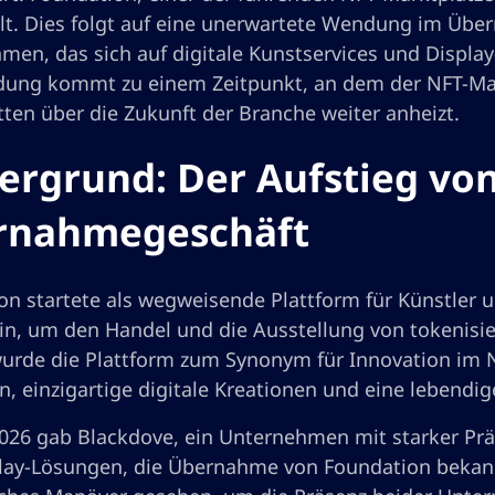
llt. Dies folgt auf eine unerwartete Wendung im Üb
en, das sich auf digitale Kunstservices und Display-
dung kommt zu einem Zeitpunkt, an dem der NFT-Mar
ten über die Zukunft der Branche weiter anheizt.
ergrund: Der Aufstieg vo
rnahmegeschäft
on startete als wegweisende Plattform für Künstler
in, um den Handel und die Ausstellung von tokenisie
wurde die Plattform zum Synonym für Innovation im 
n, einzigartige digitale Kreationen und eine lebend
026 gab Blackdove, ein Unternehmen mit starker Präs
lay-Lösungen, die Übernahme von Foundation bekannt