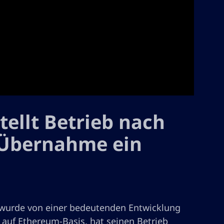
ellt Betrieb nach
Übernahme ein
) wurde von einer bedeutenden Entwicklung
 auf Ethereum-Basis, hat seinen Betrieb