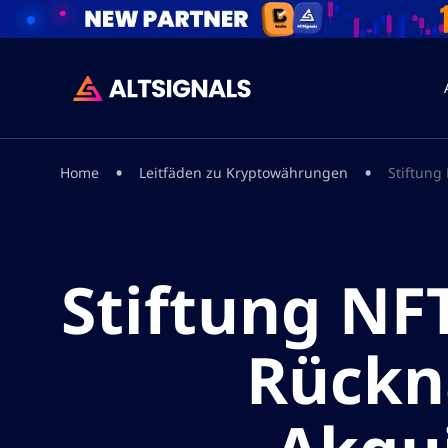
•
•
Home
Leitfäden zu Kryptowährungen
Stiftung
Stiftung NF
Rückn