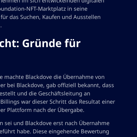
nehmen im sich entwickelnden digitalen
oundation-NFT-Marktplatz in seine
 für das Suchen, Kaufen und Ausstellen
.
ht: Gründe für
le machte Blackdove die Übernahme von
er bei Blackdove, gab offiziell bekannt, dass
estellt und die Geschäftsleitung an
lings war dieser Schritt das Resultat einer
er Plattform nach der Übergabe.
fen sei und Blackdove erst nach Übernahme
hgeführt habe. Diese eingehende Bewertung