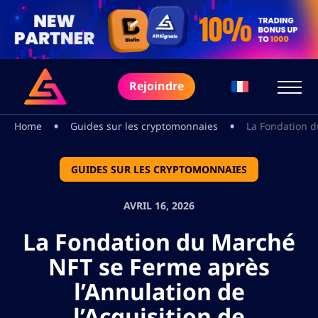
Rejoindre
•
•
Home
Guides sur les cryptomonnaies
La Fondation d
GUIDES SUR LES CRYPTOMONNAIES
AVRIL 16, 2026
La Fondation du Marché
NFT se Ferme après
l’Annulation de
l’Acquisition de