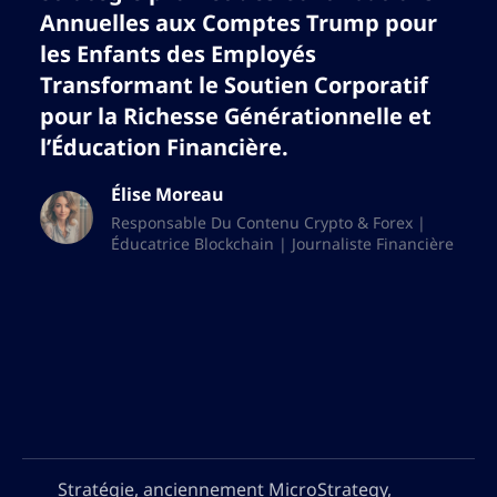
Annuelles aux Comptes Trump pour
les Enfants des Employés
Transformant le Soutien Corporatif
pour la Richesse Générationnelle et
l’Éducation Financière.
Élise Moreau
Responsable Du Contenu Crypto & Forex |
Éducatrice Blockchain | Journaliste Financière
Stratégie, anciennement MicroStrategy,