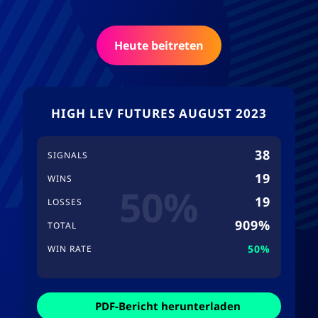
Heute beitreten
HIGH LEV FUTURES AUGUST 2023
38
SIGNALS
19
WINS
50%
19
LOSSES
909%
TOTAL
50%
WIN RATE
PDF-Bericht herunterladen