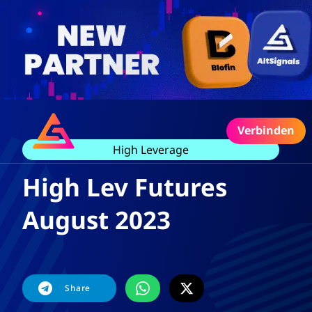
Verbinden
High Leverage
High Lev Futures
August 2023
Share