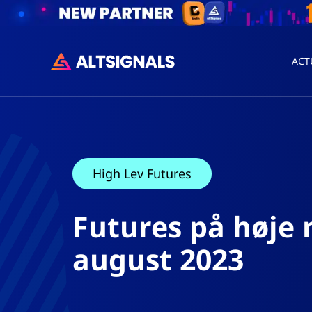
ACT
High Lev Futures
Futures på høje 
august 2023