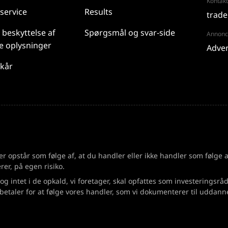
Kontakt
service
Results
trade
 beskyttelse af
Spørgsmål og svar-side
Annonce
e oplysninger
Adver
lkår
 der opstår som følge af, at du handler eller ikke handler som følge
rer, på egen risiko.
 og intet i de opkald, vi foretager, skal opfattes som investeringsrå
etaler for at følge vores handler, som vi dokumenterer til uddan