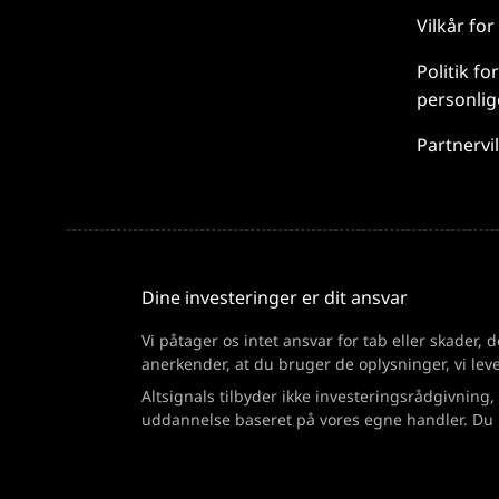
Vilkår for
Politik
for
personlig
Partnervi
Dine investeringer er dit ansvar
Vi påtager os intet ansvar for tab eller skader,
anerkender, at du bruger de oplysninger, vi leve
Altsignals tilbyder ikke investeringsrådgivning,
uddannelse baseret på vores egne handler. Du b