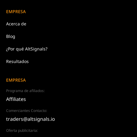
EMPRESA
Acerca de
Blog
¿Por qué AltSignals?
Resultados
EMPRESA
Programa de afiliados:
Affiliates
Comerciantes Contacto:
traders@altsignals.io
Oferta publicitaria: