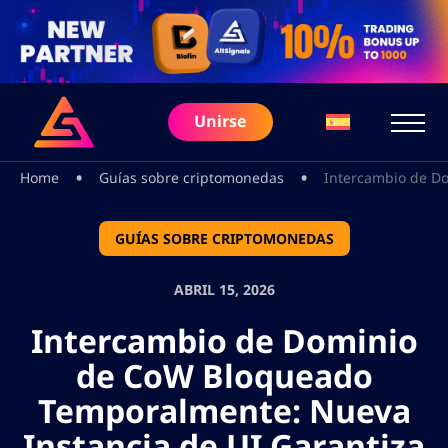
Unirse
•
•
Home
Guías sobre criptomonedas
Intercambio de Do
GUÍAS SOBRE CRIPTOMONEDAS
ABRIL 15, 2026
Intercambio de Dominio
de CoW Bloqueado
Temporalmente: Nueva
Instancia de UI Garantiza