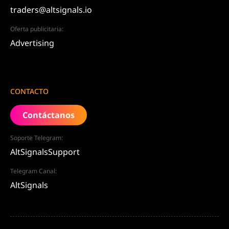
traders@altsignals.io
Oferta publicitaria:
Advertising
CONTACTO
Contáctanos
Soporte Telegram:
AltSignalsSupport
Telegram Canal:
AltSignals