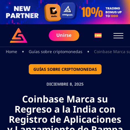
Unirse
•
•
Home
Guías sobre criptomonedas
Coinbase Marca su
GUÍAS SOBRE CRIPTOMONEDAS
DICIEMBRE 8, 2025
Coinbase Marca su
Regreso a la India con
Registro de Aplicaciones
y Lanzamiento de Rampa