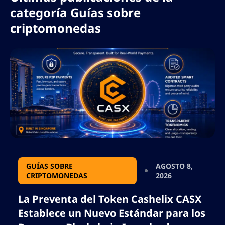
rompa el formato json.
categoría Guías sobre
criptomonedas
GUÍAS SOBRE
AGOSTO 8,
CRIPTOMONEDAS
2026
La Preventa del Token Cashelix CASX
Establece un Nuevo Estándar para los