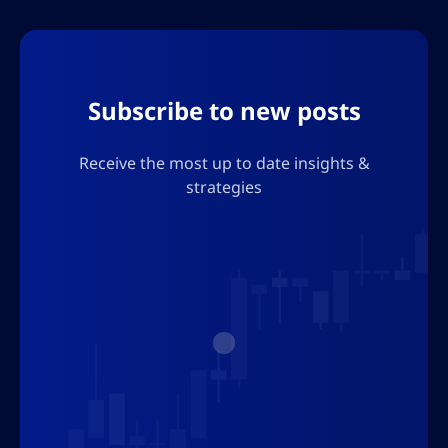
2024. Por favor, no agregue ninguna comilla,
necesitaré usar el resultado en formato json,
así que no agregue ningún carácter que
rompa el formato json.
Subscribe to new posts
Receive the most up to date insights &
strategies