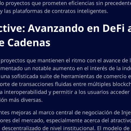
o proyectos que prometen eficiencias sin precedente
 y las plataformas de contratos inteligentes.
ctive: Avanzando en DeFi 
e Cadenas
 proyectos que mantienen el ritmo con el avance de l
mentado un notable aumento en el interés de la indu
 una sofisticada suite de herramientas de comercio e
orte de transacciones fluidas entre múltiples blockch
a interoperabilidad y permitir a los usuarios accede
ión más diversas.
entes mejoras al marco central de negociación de Inj
ores del mercado, especialmente acerca del atractivo
descentralizado de nivel institucional. El modelo de 