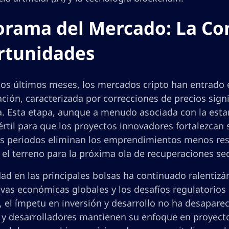
rama del Mercado: La Co
rtunidades
los últimos meses, los mercados cripto han entrado
ción, caracterizada por correcciones de precios sign
a. Esta etapa, aunque a menudo asociada con la est
értil para que los proyectos innovadores fortalezcan
os periodos eliminan los emprendimientos menos resi
 el terreno para la próxima ola de recuperaciones se
dad en las principales bolsas ha continuado ralentiz
ivas económicas globales y los desafíos regulatorios
 el ímpetu en inversión y desarrollo no ha desapare
s y desarrolladores mantienen su enfoque en proyecto