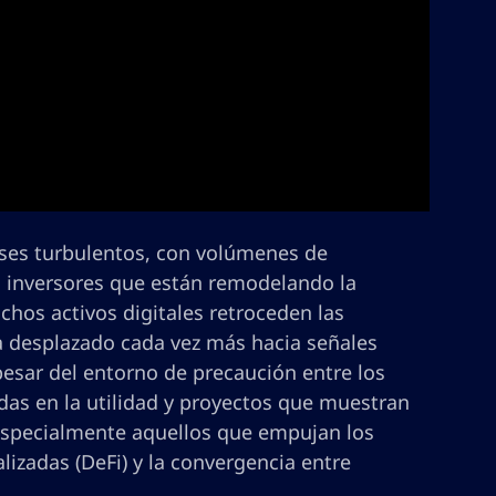
ses turbulentos, con volúmenes de
s inversores que están remodelando la
hos activos digitales retroceden las
a desplazado cada vez más hacia señales
esar del entorno de precaución entre los
adas en la utilidad y proyectos que muestran
especialmente aquellos que empujan los
alizadas (DeFi) y la convergencia entre