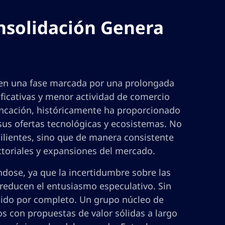
nsolidación Genera
 en una fase marcada por una prolongada
ificativas y menor actividad de comercio
ancación, históricamente ha proporcionado
 sus ofertas tecnológicas y ecosistemas. No
lientes, sino que de manera consistente
ctoriales y expansiones del mercado.
ándose, ya que la incertidumbre sobre las
 reducen el entusiasmo especulativo. Sin
cido por completo. Un grupo núcleo de
s con propuestas de valor sólidas a largo