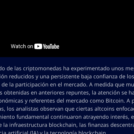
do de las criptomonedas ha experimentado unos me
ión reducidos y una persistente baja confianza de lo
 de la participación en el mercado. A medida que muc
s obtenidas en anteriores repuntes, la atención se h
nómicas y referentes del mercado como Bitcoin. A p
s, los analistas observan que ciertas altcoins enfoc
miento fundamental continuaron atrayendo interés, 
e la infraestructura blockchain, las finanzas descentr
cia artificial (IA) y la tecnología blockchain.