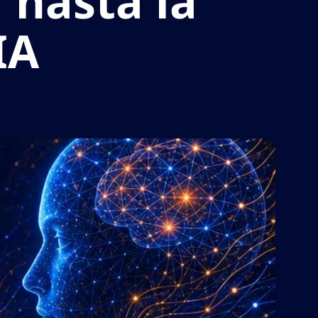
 hasta la
IA