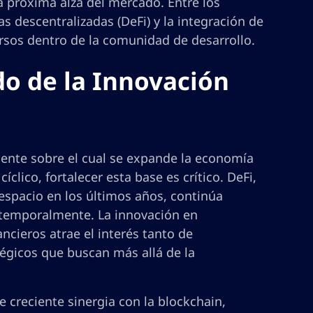
a próxima alza del mercado. Entre los
as descentralizadas (DeFi) y la integración de
cursos dentro de la comunidad de desarrollo.
ido de la Innovación
cente sobre el cual se expande la economía
lico, fortalecer esta base es crítico. DeFi,
espacio en los últimos años, continúa
 temporalmente. La innovación en
ncieros atrae el interés tanto de
égicos que buscan más allá de la
de creciente sinergia con la blockchain,