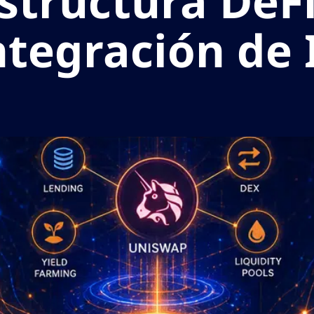
estructura DeFi
ntegración de 