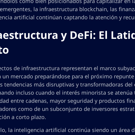
éndolos como bien posicionados para capitalizar en l
emergentes, la infraestructura blockchain, las finanz
gencia artificial continúan captando la atención y re
aestructura y DeFi: El Lat
to
ectos de infraestructura representan el marco subya
n un mercado preparándose para el próximo repunte cíc
as tendencias más disruptivas y transformadoras del 
nando incluso cuando el interés minorista se atenúa
dad entre cadenas, mayor seguridad y productos fina
ladores como de un subconjunto de inversores estrat
ión a corto plazo.
lo, la inteligencia artificial continúa siendo un área 