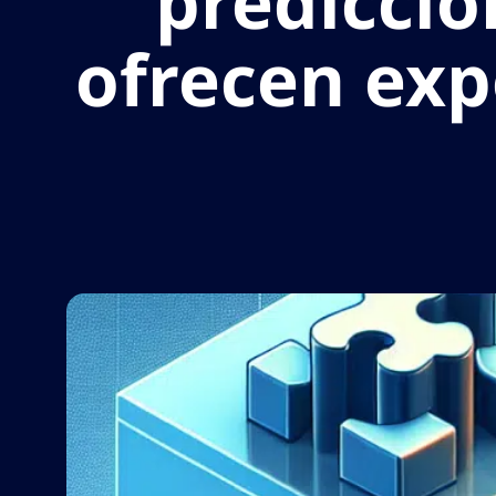
predicció
ofrecen exp