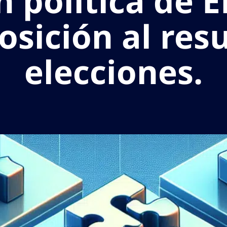
n política de E
osición al resu
elecciones.