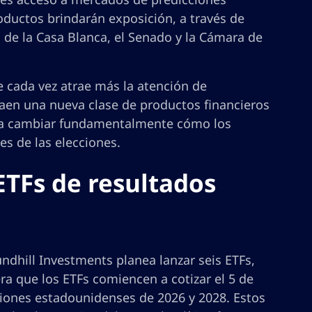
oductos brindarán exposición, a través de
o de la Casa Blanca, el Senado y la Cámara de
 cada vez atrae más la atención de
raen una nueva clase de productos financieros
ría cambiar fundamentalmente cómo los
es de las elecciones.
ETFs de resultados
dhill Investments planea lanzar seis ETFs,
ra que los ETFs comiencen a cotizar el 5 de
cciones estadounidenses de 2026 y 2028. Estos