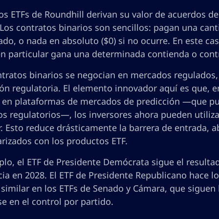
os ETFs de Roundhill derivan su valor de acuerdos de
Los contratos binarios son sencillos: pagan una canti
ado, o nada en absoluto ($0) si no ocurre. En este cas
en particular gana una determinada contienda o contr
tratos binarios se negocian en mercados regulados, 
ón regulatoria. El elemento innovador aquí es que, e
n en plataformas de mercados de predicción —que pu
os regulatorios—, los inversores ahora pueden utiliz
r. Esto reduce drásticamente la barrera de entrada, 
arizados con los productos ETF.
plo, el ETF de Presidente Demócrata sigue el resulta
ia en 2028. El ETF de Presidente Republicano hace l
 similar en los ETFs de Senado y Cámara, que siguen 
 en el control por partido.