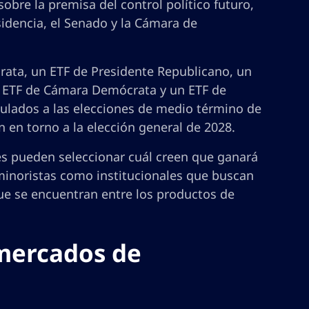
bre la premisa del control político futuro,
sidencia, el Senado y la Cámara de
rata, un ETF de Presidente Republicano, un
 ETF de Cámara Demócrata y un ETF de
ulados a las elecciones de medio término de
 en torno a la elección general de 2028.
es pueden seleccionar cuál creen que ganará
 minoristas como institucionales que buscan
que se encuentran entre los productos de
mercados de