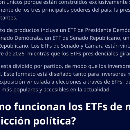
on únicos porque están construidos exclusivamente so
ente de los tres principales poderes del país: la pre
tantes.
nto de productos incluye un ETF de Presidente Demóc
enado Demócrata, un ETF de Senado Republicano, un
epublicano. Los ETFs de Senado y Cámara están vinc
 de 2026, mientras que los ETFs presidenciales giran
 está dividido por partido, de modo que los inversor
ol. Este formato está diseñado tanto para inversores
xposición vinculada a elecciones a través de ETFs, 
 más populares y accesibles en la actualidad.
o funcionan los ETFs de 
icción política?