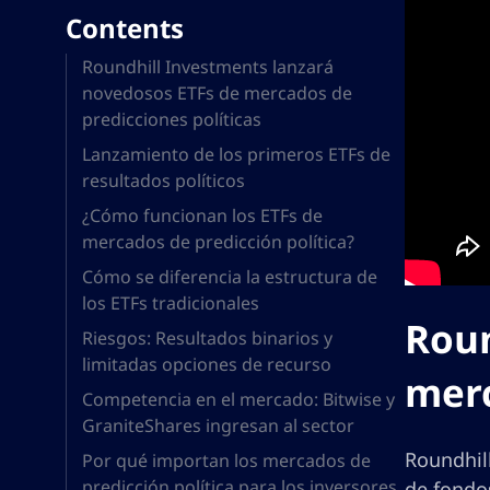
Contents
Roundhill Investments lanzará
novedosos ETFs de mercados de
predicciones políticas
Lanzamiento de los primeros ETFs de
resultados políticos
¿Cómo funcionan los ETFs de
mercados de predicción política?
Cómo se diferencia la estructura de
los ETFs tradicionales
Roun
Riesgos: Resultados binarios y
limitadas opciones de recurso
merc
Competencia en el mercado: Bitwise y
GraniteShares ingresan al sector
Roundhil
Por qué importan los mercados de
predicción política para los inversores
de fondo