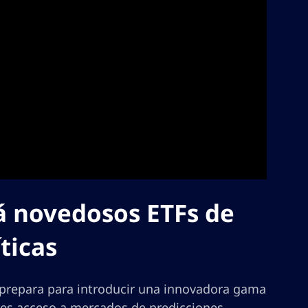
á novedosos ETFs de
ticas
 prepara para introducir una innovadora gama
ores acceso a mercados de predicciones