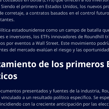
. Siendo el primero en Estados Unidos, los nuevos pr
e corretaje, a contratos basados en el control futur
tantes.
olítica estadounidense como un campo de batalla que
es e inversores, los ETFs innovadores de Roundhill t
os por eventos a Wall Street. Este movimiento pod
ntes del mercado evalúan el riesgo y las oportunidad
amiento de los primeros 
ticos
cumentos presentados y fuentes de la industria, Roun
vinculado a un resultado político específico. Se espe
ncidiendo con la creciente anticipación por las ele