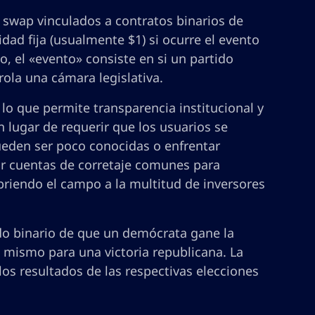
 swap vinculados a contratos binarios de
dad fija (usualmente $1) si ocurre el evento
o, el «evento» consiste en si un partido
ola una cámara legislativa.
lo que permite transparencia institucional y
n lugar de requerir que los usuarios se
eden ser poco conocidas o enfrentar
ar cuentas de corretaje comunes para
abriendo el campo a la multitud de inversores
do binario de que un demócrata gane la
o mismo para una victoria republicana. La
los resultados de las respectivas elecciones