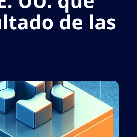
E. UU. que
ltado de las