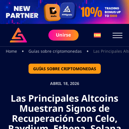
Unirse
•
•
Home
Guías sobre criptomonedas
Las Principales A
GUÍAS SOBRE CRIPTOMONEDAS
ABRIL 18, 2026
Las Principales Altcoins
Muestran Signos de
Recuperación con Celo,
Raydium, Ethena, Solana