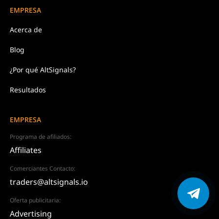
EMPRESA
Acerca de
Blog
¿Por qué AltSignals?
Resultados
EMPRESA
Programa de afiliados:
Affiliates
Comerciantes Contacto:
traders@altsignals.io
Oferta publicitaria:
Advertising