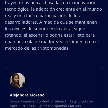
trayectorias únicas basadas en la innovación
tecnológica, la adopción creciente en el mundo
real y una fuerte participación de los
desarrolladores. A medida que se mantienen
los niveles de soporte y el capital sigue
rotando, el escenario podría estar listo para
una nueva ola de madurez y crecimiento en el
mercado de las criptomonedas.
Alejandra Moreno
Senior Financial Content Strategist | Crypto & Forex
Specialist | SEO Expert For Spanish Markets