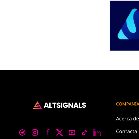
COMPAÑÍ
Acerca d
Contacta