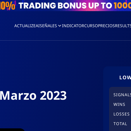
ACTUALIZEAI
SEÑALES
INDICATOR
CURSO
PRECIOS
RESULT
LOW
 Marzo 2023
SIGNAL
WINS
LOSSES
TOTAL