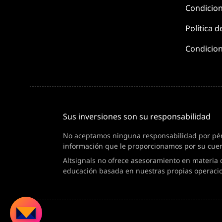
Condicio
Política d
Condicion
Sus inversiones son su responsabilidad
No aceptamos ninguna responsabilidad por pérdi
información que le proporcionamos por su cuen
Altsignals no ofrece asesoramiento en materia 
educación basada en nuestras propias operaci