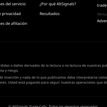
nes
del servicio
¿Por qué AltSignals?
trade
e
privacidad
Resultados
Oferta p
Adver
es de afiliación
das o daños derivados de la lectura o no lectura de nuestras publ
ta y riesgo.
de inversión y nada de lo que publicamos debe interpretarse como 
ones. Usted está pagando para seguir nuestras operaciones que d
© AltSignals Trade Calls. Todos los derechos reservados.