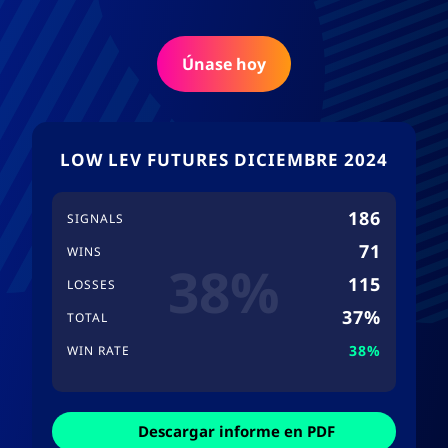
Únase hoy
LOW LEV FUTURES DICIEMBRE 2024
186
SIGNALS
71
WINS
38%
115
LOSSES
37%
TOTAL
38%
WIN RATE
Descargar informe en PDF