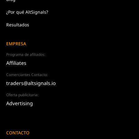
¿Por qué AltSignals?
Resultados
EMPRESA
Programa de afiliados:
Affiliates
Comerciantes Contacto:
traders@altsignals.io
Oferta publicitaria:
Advertising
CONTACTO