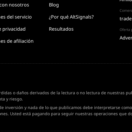
 con
nosotros
Blog
Comerc
nes
del servicio
¿Por qué AltSignals?
trade
e
privacidad
Resultados
Oferta p
Adver
es de afiliación
das o daños derivados de la lectura o no lectura de nuestras publ
ta y riesgo.
de inversión y nada de lo que publicamos debe interpretarse como 
ones. Usted está pagando para seguir nuestras operaciones que d