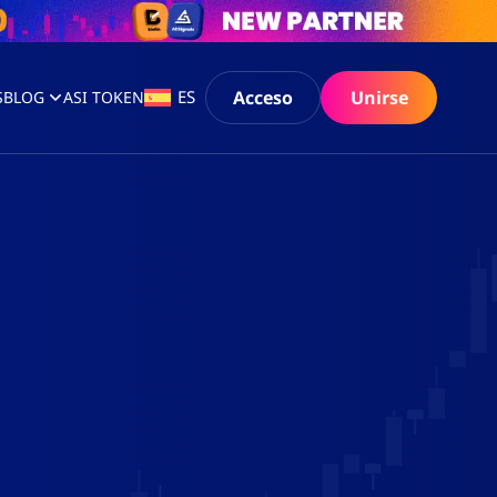
Acceso
Unirse
ES
S
BLOG
ASI TOKEN