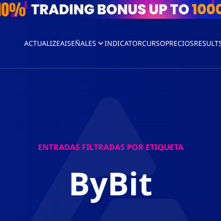
ACTUALIZEAI
SEÑALES
INDICATOR
CURSO
PRECIOS
RESULT
ENTRADAS FILTRADAS POR ETIQUETA
ByBit