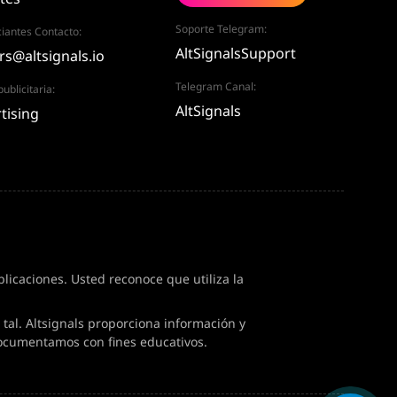
Soporte Telegram:
iantes Contacto:
AltSignalsSupport
rs@altsignals.io
Telegram Canal:
ublicitaria:
AltSignals
tising
icaciones. Usted reconoce que utiliza la
tal. Altsignals proporciona información y
ocumentamos con fines educativos.