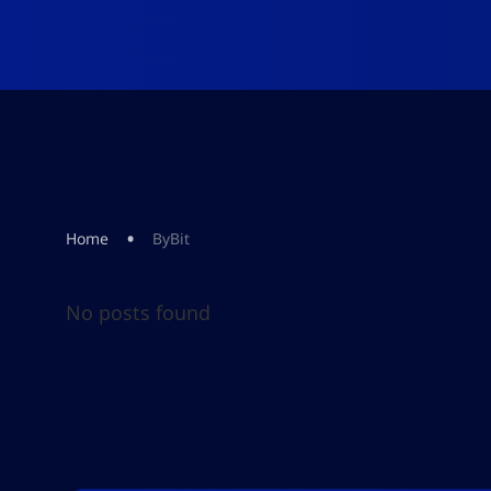
•
Home
ByBit
No posts found