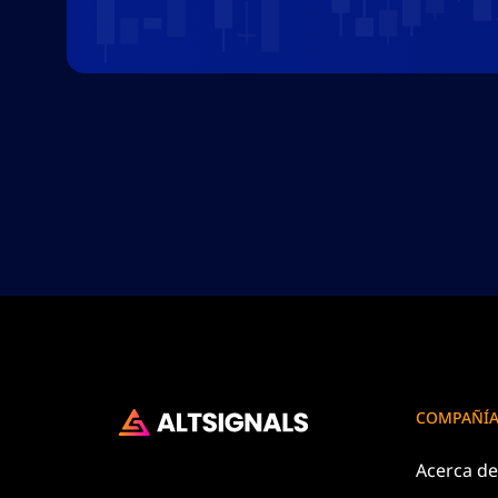
COMPAÑÍ
Acerca d