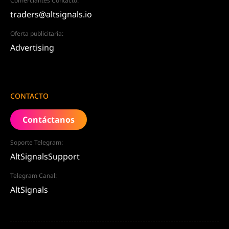
Comerciantes Contacto:
traders@altsignals.io
Oferta publicitaria:
Advertising
CONTACTO
Contáctanos
Soporte Telegram:
AltSignalsSupport
Telegram Canal:
AltSignals