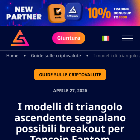
Giuntura
•
•
Home
Guide sulle criptovalute
I modelli di triangol
GUIDE SULLE CRIPTOVALUTE
APRILE 27, 2026
I modelli di triangolo
ascendente segnalano
possibili breakout per
Toncoin Fantom