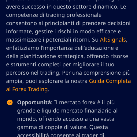
avere successo in questo settore dinamico. Le
competenze di trading professionale
consentono ai principianti di prendere decisioni
informate, gestire i rischi in modo efficace e
massimizzare i potenziali ritorni. Su
AltSignals
,
enfatizziamo l’importanza dell’educazione e
della pianificazione strategica, offrendo risorse
e strumenti completi per migliorare il tuo
percorso nel trading. Per una comprensione più
ampia, puoi esplorare la nostra
Guida Completa
al Forex Trading
.
Opportunità:
Il mercato forex è il più
grande e liquido mercato finanziario al
mondo, offrendo accesso a una vasta
gamma di coppie di valute. Questa
accessibilità consente ai trader di