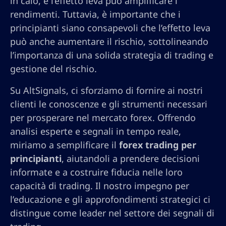
in calo, e l’effetto leva può amplificare i
rendimenti. Tuttavia, è importante che i
principianti siano consapevoli che l’effetto leva
può anche aumentare il rischio, sottolineando
l’importanza di una solida strategia di trading e
gestione del rischio.
Su AltSignals, ci sforziamo di fornire ai nostri
clienti le conoscenze e gli strumenti necessari
per prosperare nel mercato forex. Offrendo
analisi esperte e segnali in tempo reale,
miriamo a semplificare il
forex trading per
principianti
, aiutandoli a prendere decisioni
informate e a costruire fiducia nelle loro
capacità di trading. Il nostro impegno per
l’educazione e gli approfondimenti strategici ci
distingue come leader nel settore dei segnali di