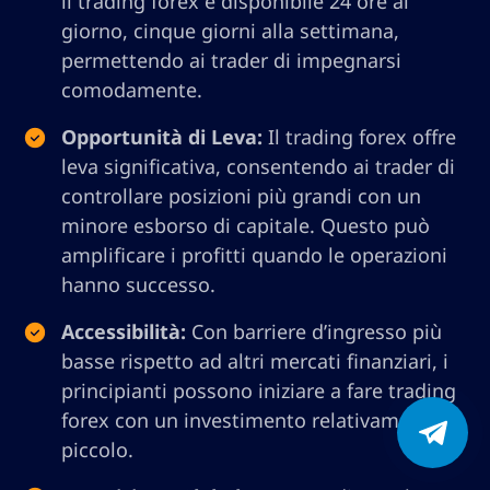
il trading forex è disponibile 24 ore al
giorno, cinque giorni alla settimana,
permettendo ai trader di impegnarsi
comodamente.
Opportunità di Leva:
Il trading forex offre
leva significativa, consentendo ai trader di
controllare posizioni più grandi con un
minore esborso di capitale. Questo può
amplificare i profitti quando le operazioni
hanno successo.
Accessibilità:
Con barriere d’ingresso più
basse rispetto ad altri mercati finanziari, i
principianti possono iniziare a fare trading
forex con un investimento relativamente
piccolo.