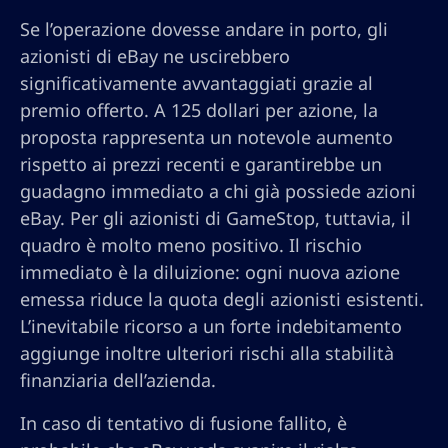
Se l’operazione dovesse andare in porto, gli
azionisti di eBay ne uscirebbero
significativamente avvantaggiati grazie al
premio offerto. A 125 dollari per azione, la
proposta rappresenta un notevole aumento
rispetto ai prezzi recenti e garantirebbe un
guadagno immediato a chi già possiede azioni
eBay. Per gli azionisti di GameStop, tuttavia, il
quadro è molto meno positivo. Il rischio
immediato è la diluizione: ogni nuova azione
emessa riduce la quota degli azionisti esistenti.
L’inevitabile ricorso a un forte indebitamento
aggiunge inoltre ulteriori rischi alla stabilità
finanziaria dell’azienda.
In caso di tentativo di fusione fallito, è