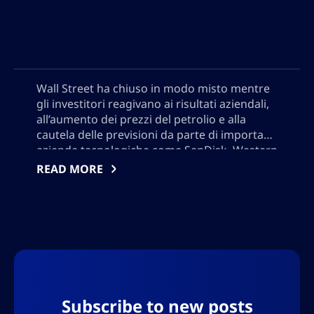
Wall Street ha chiuso in modo misto mentre
gli investitori reagivano ai risultati aziendali,
all’aumento dei prezzi del petrolio e alla
cautela delle previsioni da parte di importanti
aziende tecnologiche come SanDisk, Western
Digital e Datadog. Le azioni SpaceX hanno
READ MORE
subito un calo dopo la scadenza del suo
bloqueo IPO, mentre i mercati energetici
volatili hanno alimentato le preoccupazioni
sull’inflazione. L’umore del mercato è
diventato selettivo, con gli investitori
concentrati sulle previsioni future in mezzo
alla persistente incertezza macroeconomica
e geopolitica.
Subscribe to new posts