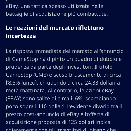
eBay, una tattica spesso utilizzata nelle
battaglie di acquisizione più combattute.
Le reazioni del mercato riflettono
incertezza
La risposta immediata del mercato all’annuncio
di GameStop ha dipinto un quadro di dubbio e
prudenza da parte degli investitori. Il titolo
GameStop (GME) è sceso bruscamente di circa
l’8,5% lunedì, chiudendo a circa 24,33 dollari a
metà mattinata. Al contrario, le azioni eBay
(EBAY) sono salite di circa il 6%, scambiando
poco sopra i 110 dollari. L’evidente divario tra il
prezzo post-annuncio di eBay e l’offerta di
acquisizione proposta di 125 dollari indica
chiaramente che gli investitori dubitano che