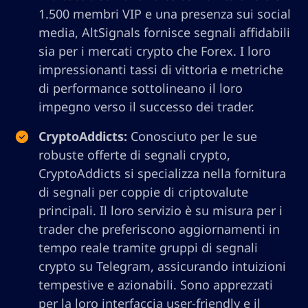
1.500 membri VIP e una presenza sui social
media, AltSignals fornisce segnali affidabili
sia per i mercati crypto che Forex. I loro
impressionanti tassi di vittoria e metriche
di performance sottolineano il loro
impegno verso il successo dei trader.
CryptoAddicts:
Conosciuto per le sue
robuste offerte di segnali crypto,
CryptoAddicts si specializza nella fornitura
di segnali per coppie di criptovalute
principali. Il loro servizio è su misura per i
trader che preferiscono aggiornamenti in
tempo reale tramite gruppi di segnali
crypto su Telegram, assicurando intuizioni
tempestive e azionabili. Sono apprezzati
per la loro interfaccia user-friendly e il