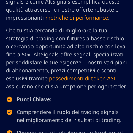
signals e come AltSignals esemplifica queste
qualità attraverso le nostre offerte robuste e
impressionanti
metriche di performance
.
Che tu stia cercando di migliorare la tua
strategia di trading con futures a basso rischio
o cercando opportunità ad alto rischio con leva
fino a 50x, AltSignals offre segnali specializzati
per soddisfare le tue esigenze. I nostri vari piani
di abbonamento, prezzi competitivi e sconti
esclusivi tramite
possedimenti di token ASI
assicurano che ci sia un’opzione per ogni trader.
Punti Chiave:
Comprendere il ruolo dei trading signals
nel miglioramento dei risultati di trading.
L’importanza di selezionare un fornitore di