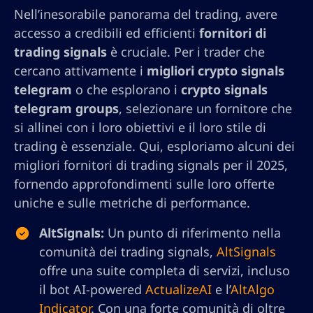
Nell’inesorabile panorama del trading, avere
accesso a credibili ed efficienti
fornitori di
trading signals
è cruciale. Per i trader che
cercano attivamente i
migliori crypto signals
telegram
o che esplorano i
crypto signals
telegram groups
, selezionare un fornitore che
si allinei con i loro obiettivi e il loro stile di
trading è essenziale. Qui, esploriamo alcuni dei
migliori fornitori di trading signals per il 2025,
fornendo approfondimenti sulle loro offerte
uniche e sulle metriche di performance.
AltSignals:
Un punto di riferimento nella
comunità dei trading signals,
AltSignals
offre una suite completa di servizi, incluso
il bot AI-powered
ActualizeAI
e l’
AltAlgo
Indicator
. Con una forte comunità di oltre