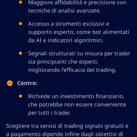
Maggiore affidabilità e precisione con
tecniche di analisi avanzate.
Accesso a strumenti esclusivi e
supporto esperto, come bot alimentati
da AI e indicatori algoritmici.
Segnali strutturati su misura per trader
sia principianti che esperti,
migliorando l’efficacia del trading.
Contro:
Richiede un investimento finanziario,
che potrebbe non essere conveniente
per tutti i trader.
Scegliere tra servizi di trading signals gratuiti e
a pagamento dipende infine dagli obiettivi di