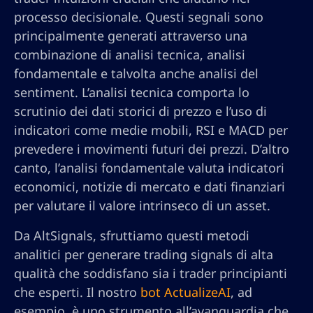
processo decisionale. Questi segnali sono
principalmente generati attraverso una
combinazione di analisi tecnica, analisi
fondamentale e talvolta anche analisi del
sentiment. L’analisi tecnica comporta lo
scrutinio dei dati storici di prezzo e l’uso di
indicatori come medie mobili, RSI e MACD per
prevedere i movimenti futuri dei prezzi. D’altro
canto, l’analisi fondamentale valuta indicatori
economici, notizie di mercato e dati finanziari
per valutare il valore intrinseco di un asset.
Da AltSignals, sfruttiamo questi metodi
analitici per generare trading signals di alta
qualità che soddisfano sia i trader principianti
che esperti. Il nostro
bot ActualizeAI
, ad
esempio, è uno strumento all’avanguardia che