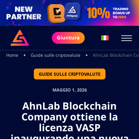
Giuntura
•
•
Home
Guide sulle criptovalute
AhnLab Blockchain Com
GUIDE SULLE CRIPTOVALUTE
MAGGIO 1, 2026
AhnLab Blockchain
Company ottiene la
licenza VASP
inaugurando una nuova