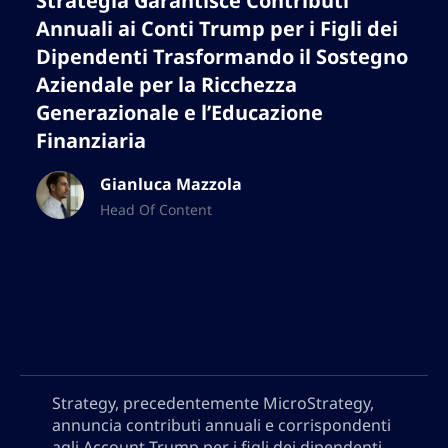
Strategia Garantisce Contributi
Annuali ai Conti Trump per i Figli dei
Dipendenti Trasformando il Sostegno
Aziendale per la Ricchezza
Generazionale e l’Educazione
Finanziaria
Gianluca Mazzola
Head Of Content
Strategy, precedentemente MicroStrategy,
annuncia contributi annuali e corrispondenti
agli Account Trump per i figli dei dipendenti,