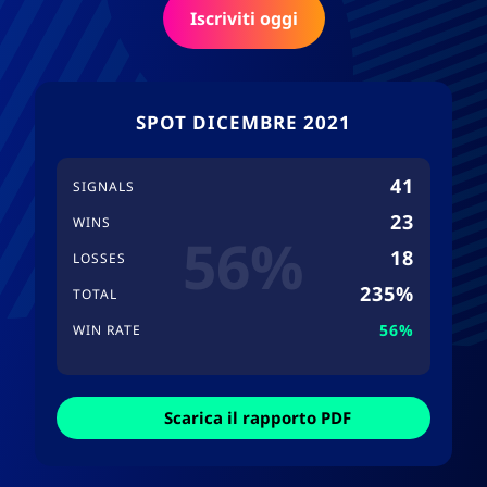
Iscriviti oggi
SPOT DICEMBRE 2021
41
SIGNALS
23
WINS
56%
18
LOSSES
235%
TOTAL
56%
WIN RATE
Scarica il rapporto PDF