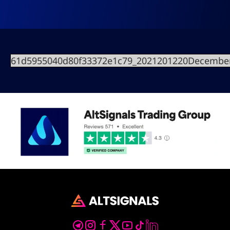
61d5955040d80f33372e1c79_2021201220Decembe