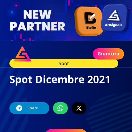
Giuntura
Spot
Spot Dicembre 2021
Share