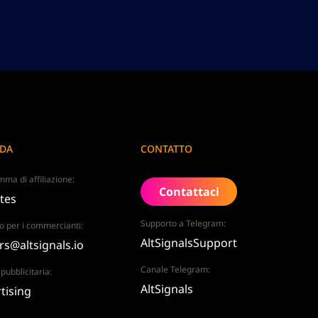
NDA
CONTATTO
ma di affiliazione:
Contattaci
ates
Supporto a Telegram:
o per i commercianti:
AltSignalsSupport
rs@altsignals.io
Canale Telegram:
pubblicitaria:
AltSignals
tising