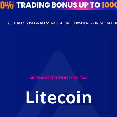
ACTUALIZEAI
SEGNALI
INDICATORE
CORSO
PREZZI
RISULTATI
B
MESSAGGI FILTRATI PER TAG
Litecoin