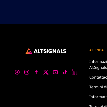
AZIENDA
Informazi
AltSignals
Contattac
Termini d
Informati
Termini di