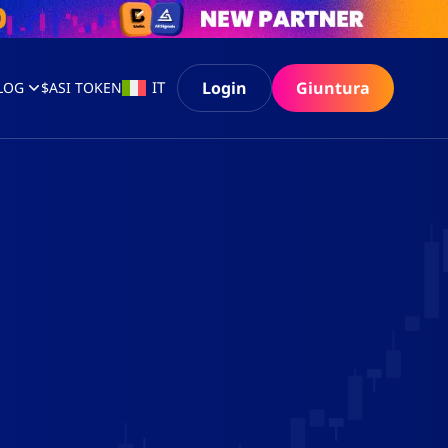
Login
Giuntura
IT
LOG
$ASI TOKEN