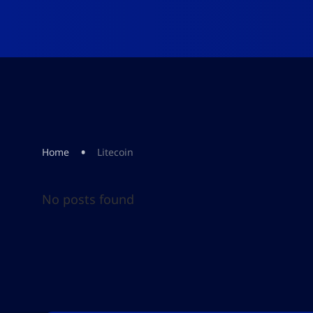
•
Home
Litecoin
No posts found