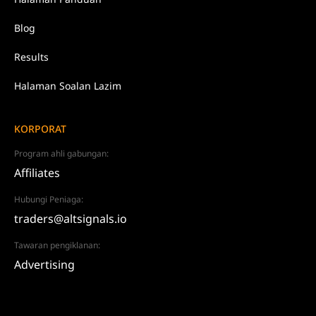
Blog
Results
Halaman Soalan Lazim
KORPORAT
Program ahli gabungan:
Affiliates
Hubungi Peniaga:
traders@altsignals.io
Tawaran pengiklanan:
Advertising