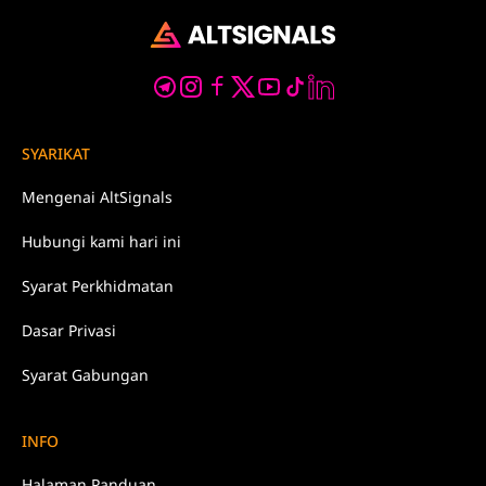
SYARIKAT
Mengenai
AltSignals
Hubungi kami
hari ini
Syarat
Perkhidmatan
Dasar
Privasi
Syarat Gabungan
INFO
Halaman Panduan