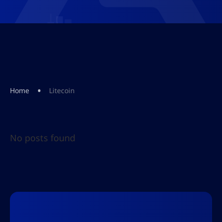
•
Home
Litecoin
No posts found